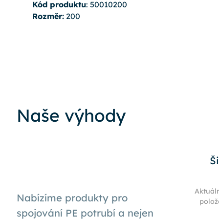
Kód produktu
: 50010200
Rozměr:
200
Naše výhody
Š
Aktuál
Nabízíme produkty pro
polož
spojování PE potrubí a nejen