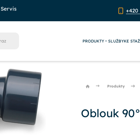
Servis
+420 
PRODUKTY
SLUŽBY
KE STA
Produkty
Oblouk 90