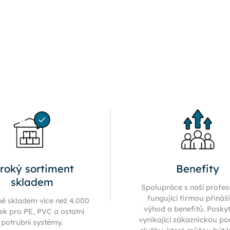
iroký sortiment
Benefity
skladem
Spolupráce s naší profes
fungující firmou přináš
ně skladem více než 4.000
výhod a benefitů. Posky
ek pro PE, PVC a ostatní
vynikající zákaznickou p
potrubní systémy.