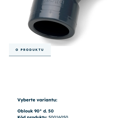
O PRODUKTU
Vyberte variantu:
Oblouk 90° d. 50
Kód produktu
: 50016050