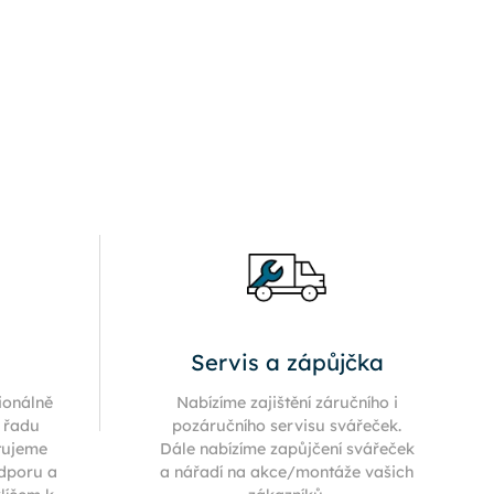
Servis a zápůjčka
ionálně
Nabízíme zajištění záručního i
í řadu
pozáručního servisu svářeček.
tujeme
Dále nabízíme zapůjčení svářeček
odporu a
a nářadí na akce/montáže vašich