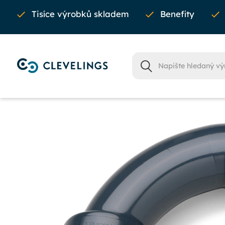
Tisíce výrobků skladem
Benefity