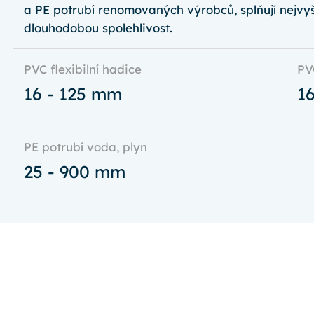
a PE potrubí renomovaných výrobců, splňují nejvyš
dlouhodobou spolehlivost.
PVC flexibilní hadice
PV
16 - 125 mm
1
PE potrubí voda, plyn
25 - 900 mm