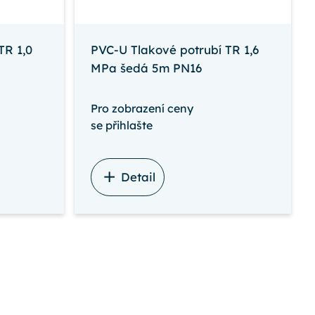
TR 1,0
PVC-U Tlakové potrubí TR 1,6
MPa šedá 5m PN16
Pro zobrazení ceny
se přihlašte
Detail