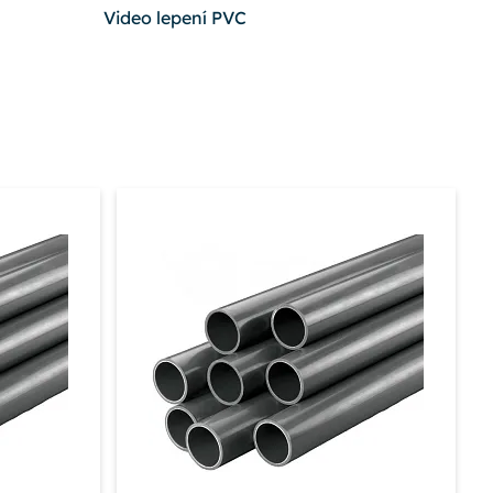
Video lepení PVC