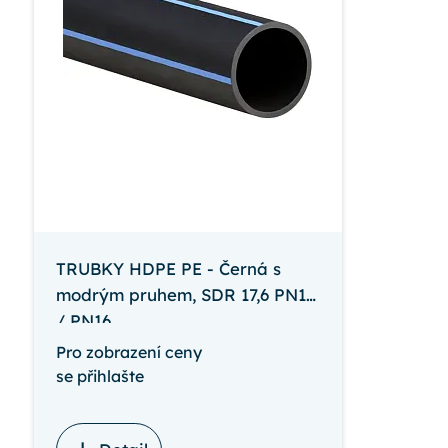
TRUBKY HDPE PE - Černá s
modrým pruhem, SDR 17,6 PN10
/ PN16
Pro zobrazení ceny
se přihlašte