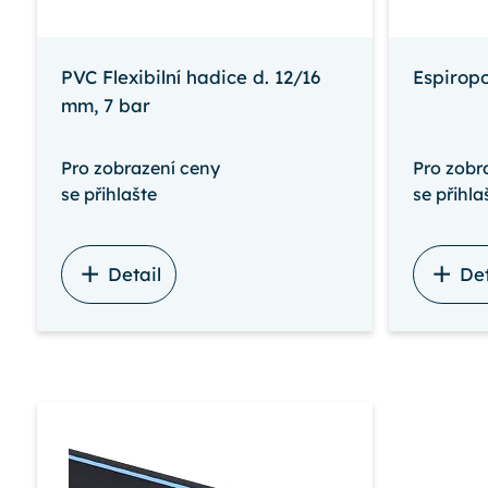
PVC Flexibilní hadice d. 12/16
Espiropo
mm, 7 bar
Pro zobrazení ceny
Pro zobr
se přihlašte
se přihla
Detail
Det