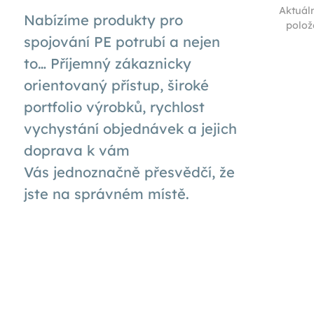
Aktuál
Nabízíme produkty pro
polož
spojování PE potrubí a nejen
to… Příjemný zákaznicky
orientovaný přístup, široké
portfolio výrobků, rychlost
vychystání objednávek a jejich
doprava k
vám
Vás
jednoznačně přesvědčí, že
jste na správném místě.