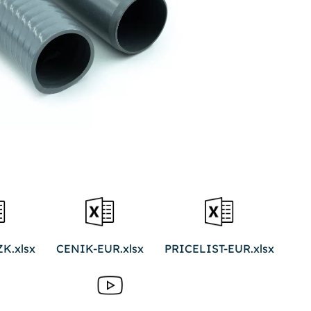
K.xlsx
CENIK-EUR.xlsx
PRICELIST-EUR.xlsx