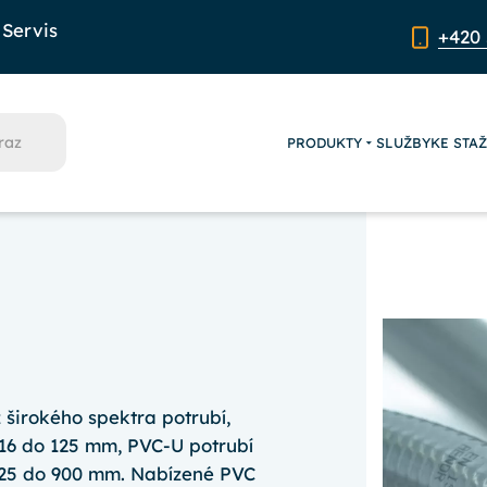
Servis
+420 
PRODUKTY
SLUŽBY
KE STA
 širokého spektra potrubí,
 16 do 125 mm, PVC-U potrubí
 25 do 900 mm. Nabízené PVC