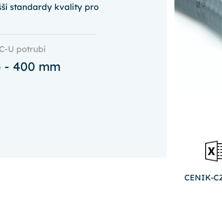
ší standardy kvality pro
C-U potrubí
6 - 400 mm
CENIK-CZ