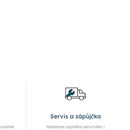
Servis a zápůjčka
ionálně
Nabízíme zajištění záručního i