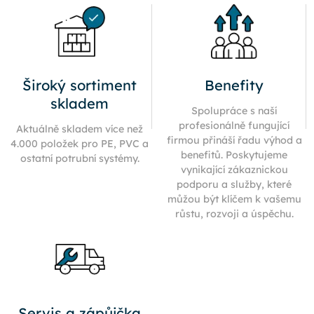
Široký sortiment
Benefity
skladem
Spolupráce s naší
profesionálně fungující
Aktuálně skladem více než
firmou přináší řadu výhod a
4.000 položek pro PE, PVC a
benefitů. Poskytujeme
ostatní potrubní systémy.
vynikající zákaznickou
podporu a služby, které
můžou být klíčem k vašemu
růstu, rozvoji a úspěchu.
Servis a zápůjčka