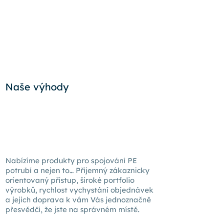
Naše výhody
Nabízíme produkty pro spojování PE
potrubí a nejen to… Příjemný zákaznicky
orientovaný přístup, široké portfolio
výrobků, rychlost vychystání objednávek
a jejich doprava k
vám Vás
jednoznačně
přesvědčí, že jste na správném místě.