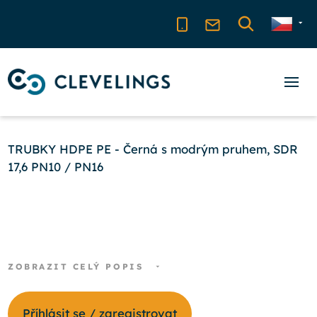
TRUBKY HDPE PE - Černá s modrým pruhem, SDR
17,6 PN10 / PN16
ZOBRAZIT CELÝ POPIS
Příhlásit se / zaregistrovat