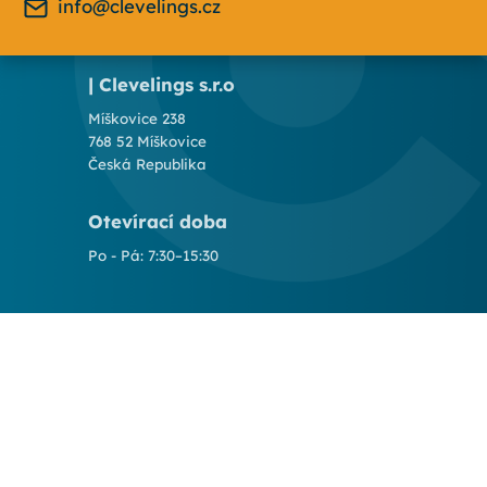
info@clevelings.cz
| Clevelings s.r.o
Míškovice 238
768 52 Míškovice
Česká Republika
Otevírací doba
Po - Pá: 7:30–15:30