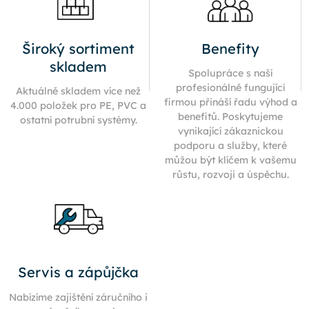
Široký sortiment
Benefity
skladem
Spolupráce s naší
profesionálně fungující
Aktuálně skladem více než
firmou přináší řadu výhod a
4.000 položek pro PE, PVC a
benefitů. Poskytujeme
ostatní potrubní systémy.
vynikající zákaznickou
podporu a služby, které
můžou být klíčem k vašemu
růstu, rozvoji a úspěchu.
Servis a zápůjčka
Nabízíme zajištění záručního i