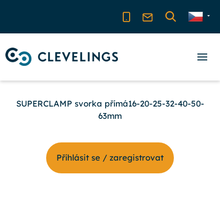
SUPERCLAMP svorka přímá16-20-25-32-40-50-
63mm
Příhlásit se / zaregistrovat