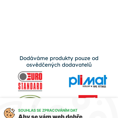
Dodáváme produkty pouze od
osvědčených dodavatelů
SOUHLAS SE ZPRACOVÁNÍM DAT
Aby se vám web dobře