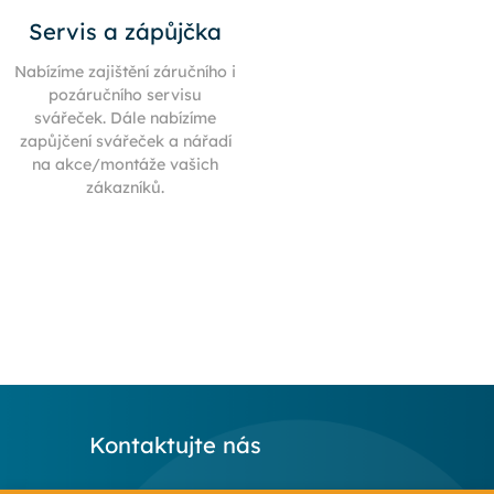
Servis a zápůjčka
Nabízíme zajištění záručního i
pozáručního servisu
svářeček. Dále nabízíme
zapůjčení svářeček a nářadí
na akce/montáže vašich
zákazníků.
Kontaktujte nás