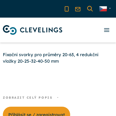
Fixační svorky pro průměry 20-63, 4 redukční
vložky 20-25-32-40-50 mm
ZOBRAZIT CELÝ POPIS
Příhlásit se / zaregistrovat