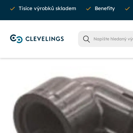
Tisíce výrobků skladem
Benefity