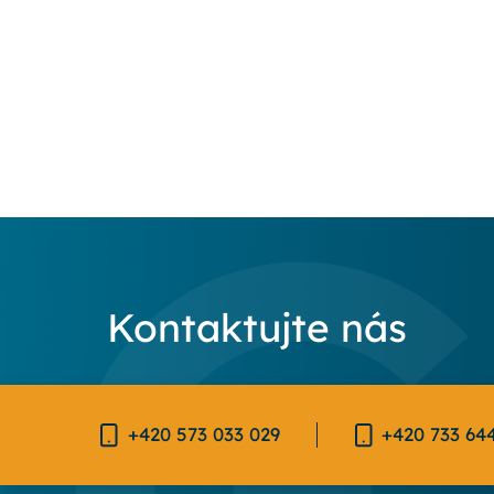
Kontaktujte nás
+420 573 033 029
+420 733 64