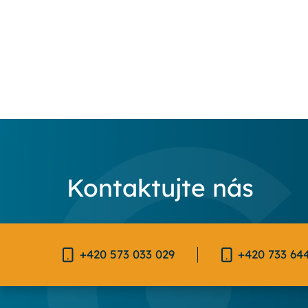
Kontaktujte nás
+420 573 033 029
+420 733 64