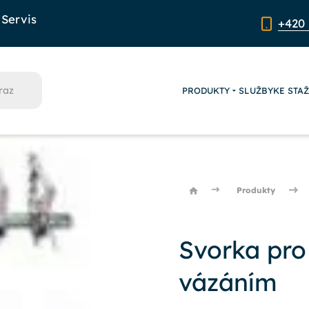
Servis
+420 
PRODUKTY
SLUŽBY
KE STA
Produkty
Svorka pro
vázáním