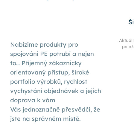
Š
Aktuál
Nabízíme produkty pro
polož
spojování PE potrubí a nejen
to… Příjemný zákaznicky
orientovaný přístup, široké
portfolio výrobků, rychlost
vychystání objednávek a jejich
doprava k
vám
Vás
jednoznačně přesvědčí, že
jste na správném místě.