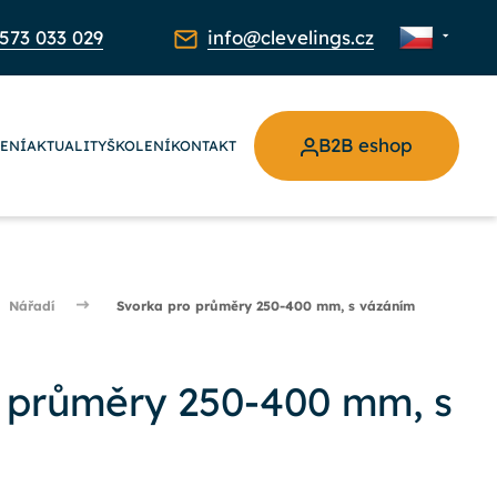
573 033 029
info@clevelings.cz
B2B eshop
ŽENÍ
AKTUALITY
ŠKOLENÍ
KONTAKT
Nářadí
Svorka pro průměry 250-400 mm, s vázáním
 průměry 250-400 mm, s