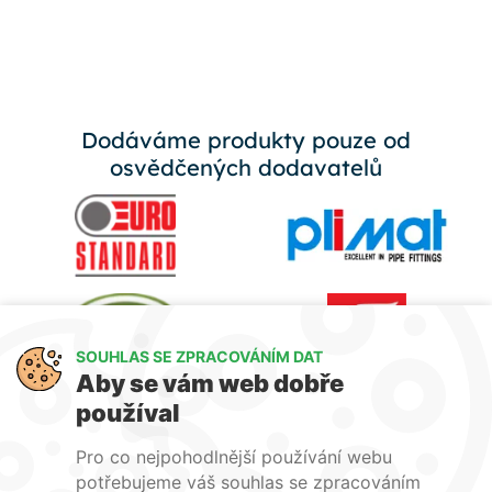
Dodáváme produkty pouze od
osvědčených dodavatelů
SOUHLAS SE ZPRACOVÁNÍM DAT
Aby se vám web dobře
používal
Pro co nejpohodlnější používání webu
potřebujeme váš souhlas se zpracováním