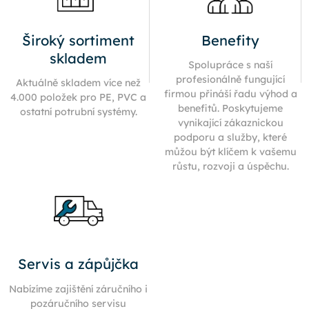
Široký sortiment
Benefity
skladem
Spolupráce s naší
profesionálně fungující
Aktuálně skladem více než
firmou přináší řadu výhod a
4.000 položek pro PE, PVC a
benefitů. Poskytujeme
ostatní potrubní systémy.
vynikající zákaznickou
podporu a služby, které
můžou být klíčem k vašemu
růstu, rozvoji a úspěchu.
Servis a zápůjčka
Nabízíme zajištění záručního i
pozáručního servisu