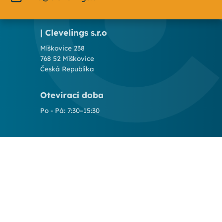
| Clevelings s.r.o
Míškovice 238
768 52 Míškovice
Česká Republika
Otevírací doba
Po - Pá: 7:30–15:30