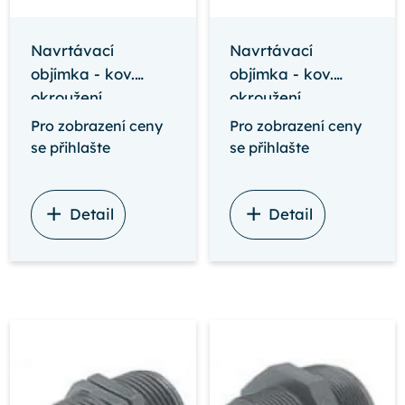
Navrtávací
Navrtávací
objímka - kov.
objímka - kov.
okroužení
okroužení
Pro zobrazení ceny
Pro zobrazení ceny
se přihlašte
se přihlašte
Detail
Detail