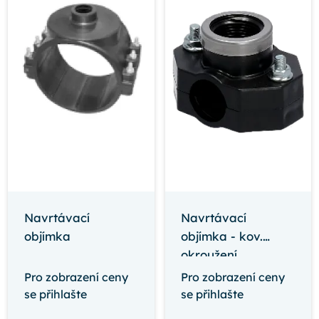
Navrtávací
Navrtávací
objímka
objímka - kov.
okroužení
Pro zobrazení ceny
Pro zobrazení ceny
se přihlašte
se přihlašte