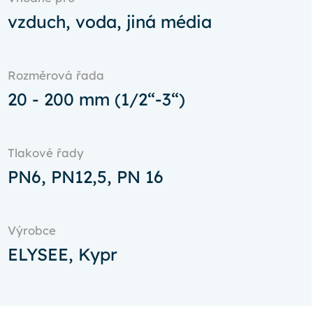
vzduch, voda, jiná média
Rozměrová řada
20 - 200 mm (1/2“-3“)
Tlakové řady
PN6, PN12,5, PN 16
Výrobce
ELYSEE, Kypr