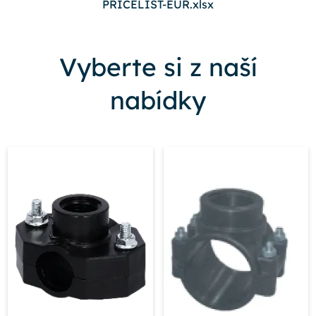
PRICELIST-EUR.xlsx
Vyberte si z naší
nabídky