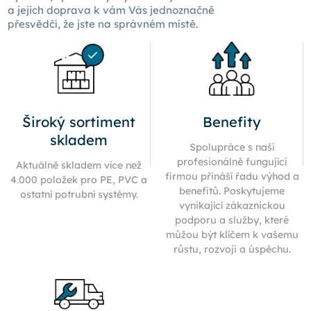
a jejich doprava k
vám Vás
jednoznačně
přesvědčí, že jste na správném místě.
Široký sortiment
Benefity
skladem
Spolupráce s naší
profesionálně fungující
Aktuálně skladem více než
firmou přináší řadu výhod a
4.000 položek pro PE, PVC a
benefitů. Poskytujeme
ostatní potrubní systémy.
vynikající zákaznickou
podporu a služby, které
můžou být klíčem k vašemu
růstu, rozvoji a úspěchu.