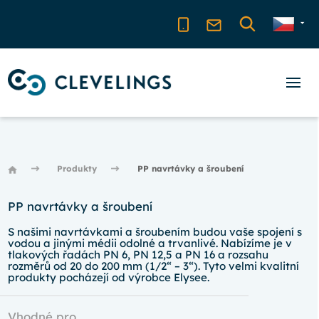
Produkty
PP navrtávky a šroubení
PP navrtávky a šroubení
S našimi navrtávkami a šroubením budou vaše spojení s
vodou a jinými médii odolné a trvanlivé. Nabízíme je v
tlakových řadách PN 6, PN 12,5 a PN 16 a rozsahu
rozměrů od 20 do 200 mm (1/2“ – 3“). Tyto velmi kvalitní
produkty pocházejí od výrobce Elysee.
Vhodné pro