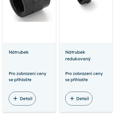
Nátrubek
Nátrubek
redukovaný
Pro zobrazení ceny
Pro zobrazení ceny
se přihlašte
se přihlašte
Detail
Detail