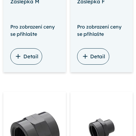
Záslepka M
Záslepka F
Pro zobrazení ceny
Pro zobrazení ceny
se přihlašte
se přihlašte
Detail
Detail