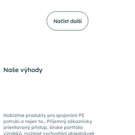
Načíst další
Naše výhody
Nabízíme produkty pro spojování PE
potrubí a nejen to… Příjemný zákaznicky
orientovaný přístup, široké portfolio
výrobků, rychlost vychystání objednávek