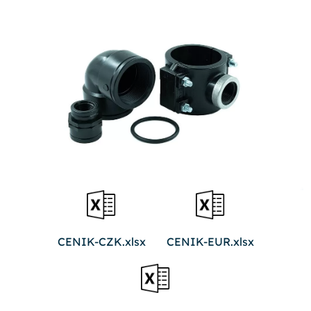
CENIK-CZK.xlsx
CENIK-EUR.xlsx