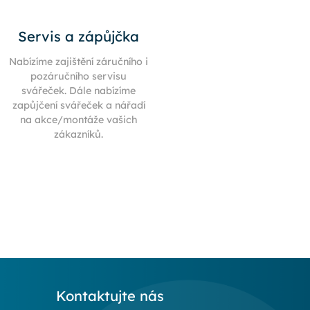
Servis a zápůjčka
Nabízíme zajištění záručního i
pozáručního servisu
svářeček. Dále nabízíme
zapůjčení svářeček a nářadí
na akce/montáže vašich
zákazníků.
Kontaktujte nás