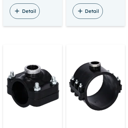
Detail
Detail