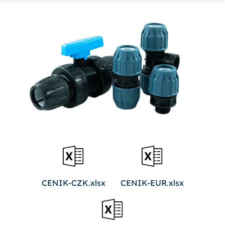
CENIK-CZK.xlsx
CENIK-EUR.xlsx