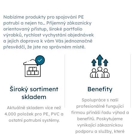
Nabízíme produkty pro spojování PE
potrubí a nejen to… Příjemný zákaznicky
orientovaný přístup, široké portfolio
výrobků, rychlost vychystání objednávek
a jejich doprava k
vám Vás
jednoznačně
přesvědčí, že jste na správném místě.
Široký sortiment
Benefity
skladem
Spolupráce s naší
profesionálně fungující
Aktuálně skladem více než
firmou přináší řadu výhod a
4.000 položek pro PE, PVC a
benefitů. Poskytujeme
ostatní potrubní systémy.
vynikající zákaznickou
podporu a služby, které