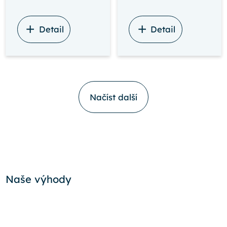
Detail
Detail
Načíst další
Naše výhody