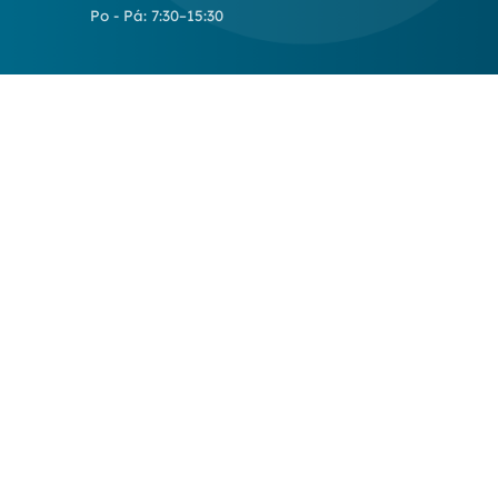
Po - Pá: 7:30–15:30