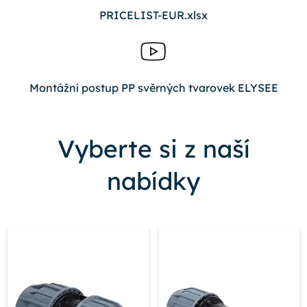
PRICELIST-EUR.xlsx
Montážní postup PP svěrných tvarovek ELYSEE
Vyberte si z naší
nabídky