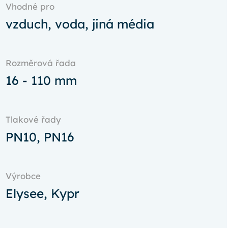
Vhodné pro
vzduch, voda, jiná média
Rozměrová řada
16 - 110 mm
Tlakové řady
PN10, PN16
Výrobce
Elysee, Kypr