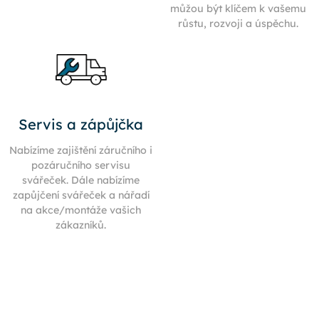
můžou být klíčem k vašemu
růstu, rozvoji a úspěchu.
Servis a zápůjčka
Nabízíme zajištění záručního i
pozáručního servisu
svářeček. Dále nabízíme
zapůjčení svářeček a nářadí
na akce/montáže vašich
zákazníků.