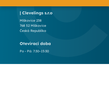
| Clevelings s.r.o
Míškovice 238
768 52 Míškovice
Česká Republika
Otevírací doba
Po - Pá: 7:30–15:30