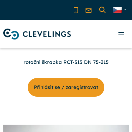
rotační škrabka RCT-315 DN 75-315
Příhlásit se / zaregistrovat