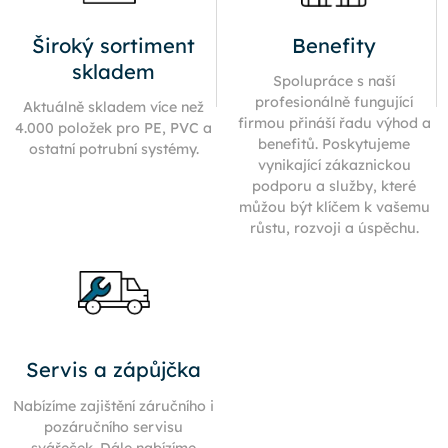
Široký sortiment
Benefity
skladem
Spolupráce s naší
profesionálně fungující
Aktuálně skladem více než
firmou přináší řadu výhod a
4.000 položek pro PE, PVC a
benefitů. Poskytujeme
ostatní potrubní systémy.
vynikající zákaznickou
podporu a služby, které
můžou být klíčem k vašemu
růstu, rozvoji a úspěchu.
Servis a zápůjčka
Nabízíme zajištění záručního i
pozáručního servisu