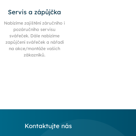
Servis a zápůjčka
Nabízíme zajištění záručního i
pozáručního servisu
svářeček. Dále nabízíme
zapůjčení svářeček a nářadí
na akce/montáže vašich
zákazníků.
Kontaktujte nás