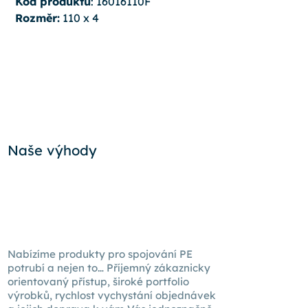
Kód produktu
: 16016110F
Rozměr:
110 x 4
Naše výhody
Nabízíme produkty pro spojování PE
potrubí a nejen to… Příjemný zákaznicky
orientovaný přístup, široké portfolio
výrobků, rychlost vychystání objednávek