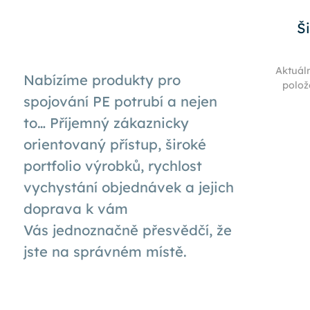
Š
Aktuál
Nabízíme produkty pro
polož
spojování PE potrubí a nejen
to… Příjemný zákaznicky
orientovaný přístup, široké
portfolio výrobků, rychlost
vychystání objednávek a jejich
doprava k
vám
Vás
jednoznačně přesvědčí, že
jste na správném místě.