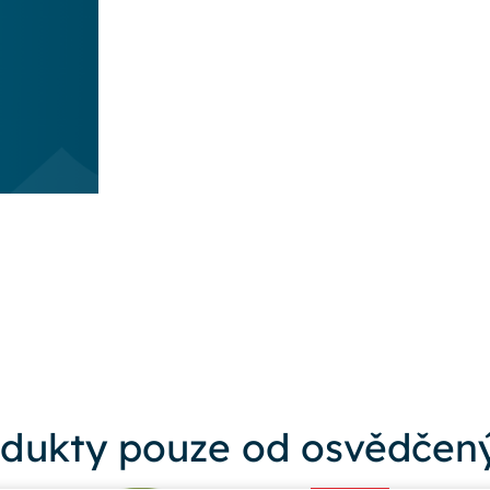
dukty pouze od osvědčený