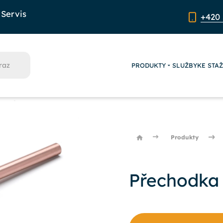
Servis
+420 
PRODUKTY
SLUŽBY
KE STA
Produkty
Přechodka