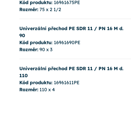
Kód produktu
: 16961675PE
Rozměr:
75 x 2 1/2
Univerzální přechod PE SDR 11 / PN 16 M d.
90
Kód produktu
: 16961690PE
Rozměr:
90 x 3
Univerzální přechod PE SDR 11 / PN 16 M d.
110
Kód produktu
: 16961611PE
Rozměr:
110 x 4