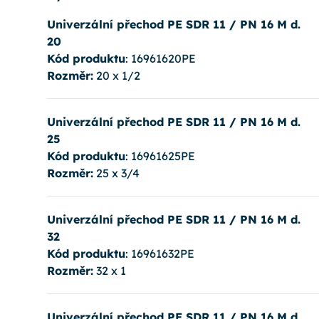
Univerzální přechod PE SDR 11 / PN 16 M d.
20
Kód produktu
: 16961620PE
Rozměr:
20 x 1/2
Univerzální přechod PE SDR 11 / PN 16 M d.
25
Kód produktu
: 16961625PE
Rozměr:
25 x 3/4
Univerzální přechod PE SDR 11 / PN 16 M d.
32
Kód produktu
: 16961632PE
Rozměr:
32 x 1
Univerzální přechod PE SDR 11 / PN 16 M d.