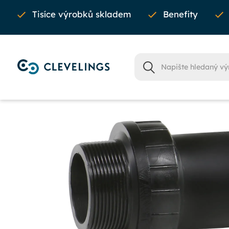
Tisíce výrobků skladem
Benefity