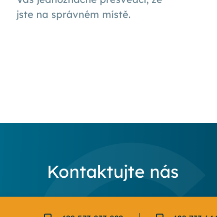
jste na správném místě.
Kontaktujte nás