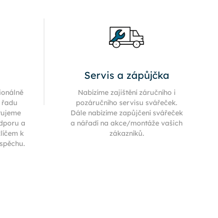
Servis a zápůjčka
ionálně
Nabízíme zajištění záručního i
í řadu
pozáručního servisu svářeček.
tujeme
Dále nabízíme zapůjčení svářeček
odporu a
a nářadí na akce/montáže vašich
klíčem k
zákazníků.
úspěchu.