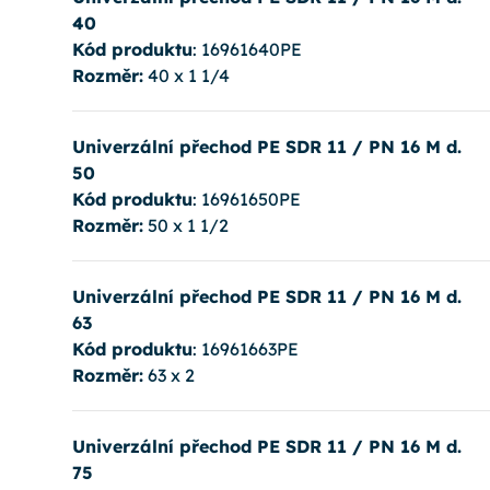
40
Kód produktu
: 16961640PE
Rozměr:
40 x 1 1/4
Univerzální přechod PE SDR 11 / PN 16 M d.
50
Kód produktu
: 16961650PE
Rozměr:
50 x 1 1/2
Univerzální přechod PE SDR 11 / PN 16 M d.
63
Kód produktu
: 16961663PE
Rozměr:
63 x 2
Univerzální přechod PE SDR 11 / PN 16 M d.
75