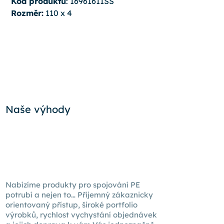
Kód produktu
: 16961611SS
Rozměr:
110 x 4
Naše výhody
Nabízíme produkty pro spojování PE
potrubí a nejen to… Příjemný zákaznicky
orientovaný přístup, široké portfolio
výrobků, rychlost vychystání objednávek