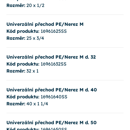
Rozměr:
20 x 1/2
Univerzální přechod PE/Nerez M
Kód produktu
: 16961625SS
Rozměr:
25 x 3/4
Univerzální přechod PE/Nerez M d. 32
Kód produktu
: 16961632SS
Rozměr:
32 x 1
Univerzální přechod PE/Nerez M d. 40
Kód produktu
: 16961640SS
Rozměr:
40 x 1 1/4
Univerzální přechod PE/Nerez M d. 50
Kód produktu
: 16961650SS