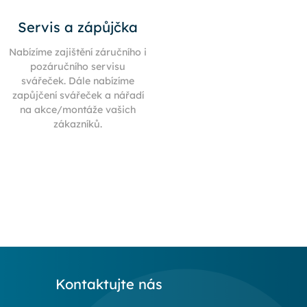
Servis a zápůjčka
Nabízíme zajištění záručního i
pozáručního servisu
svářeček. Dále nabízíme
zapůjčení svářeček a nářadí
na akce/montáže vašich
zákazníků.
Kontaktujte nás