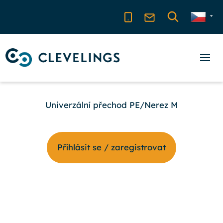
Univerzální přechod PE/Nerez M
Příhlásit se / zaregistrovat