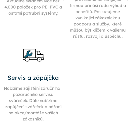
Aktuálně skladem více než
firmou přináší řadu výhod a
4.000 položek pro PE, PVC a
benefitů. Poskytujeme
ostatní potrubní systémy.
vynikající zákaznickou
podporu a služby, které
můžou být klíčem k vašemu
růstu, rozvoji a úspěchu.
Servis a zápůjčka
Nabízíme zajištění záručního i
pozáručního servisu
svářeček. Dále nabízíme
zapůjčení svářeček a nářadí
na akce/montáže vašich
zákazníků.