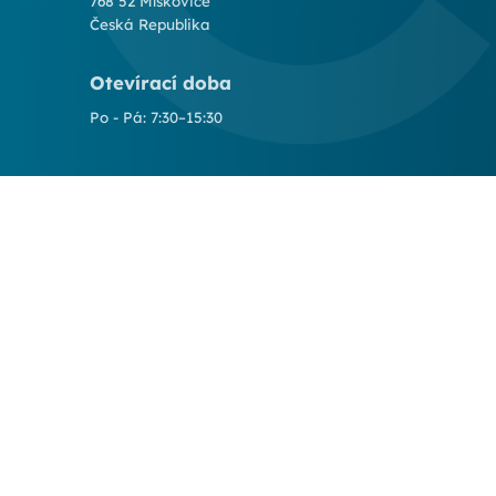
768 52 Míškovice
Česká Republika
Otevírací doba
Po - Pá: 7:30–15:30