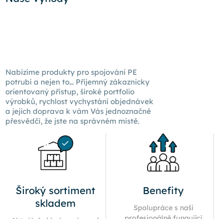
Nabízíme produkty pro spojování PE
potrubí a nejen to… Příjemný zákaznicky
orientovaný přístup, široké portfolio
výrobků, rychlost vychystání objednávek
a jejich doprava k
vám Vás
jednoznačně
přesvědčí, že jste na správném místě.
Široký sortiment
Benefity
skladem
Spolupráce s naší
profesionálně fungující