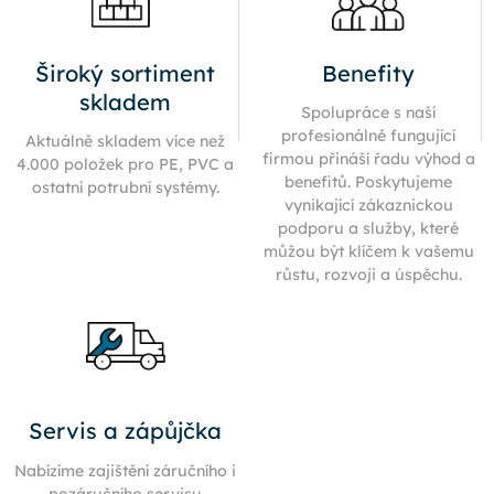
Široký sortiment
Benefity
skladem
Spolupráce s naší
profesionálně fungující
Aktuálně skladem více než
firmou přináší řadu výhod a
4.000 položek pro PE, PVC a
benefitů. Poskytujeme
ostatní potrubní systémy.
vynikající zákaznickou
podporu a služby, které
můžou být klíčem k vašemu
růstu, rozvoji a úspěchu.
Servis a zápůjčka
Nabízíme zajištění záručního i