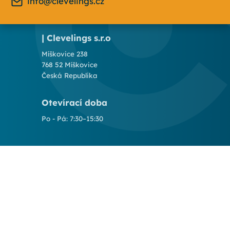
info@clevelings.cz
| Clevelings s.r.o
Míškovice 238
768 52 Míškovice
Česká Republika
Otevírací doba
Po - Pá: 7:30–15:30