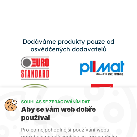
Dodáváme produkty pouze od
osvědčených dodavatelů
SOUHLAS SE ZPRACOVÁNÍM DAT
Aby se vám web dobře
používal
Pro co nejpohodlnější používání webu
potřebujeme váš souhlas se zpracováním