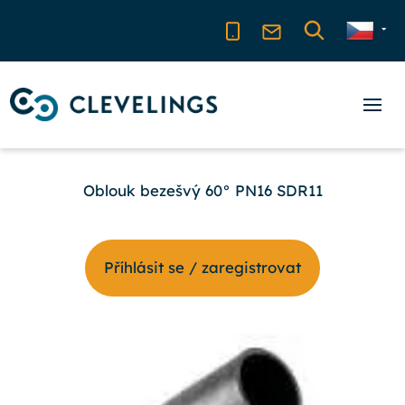
Oblouk bezešvý 60° PN16 SDR11
Příhlásit se / zaregistrovat