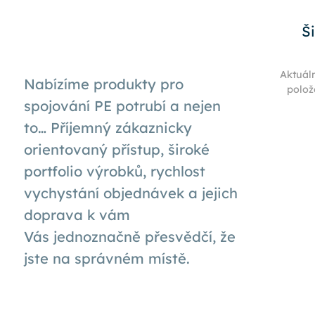
Š
Aktuál
Nabízíme produkty pro
polož
spojování PE potrubí a nejen
to… Příjemný zákaznicky
orientovaný přístup, široké
portfolio výrobků, rychlost
vychystání objednávek a jejich
doprava k
vám
Vás
jednoznačně přesvědčí, že
jste na správném místě.