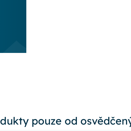
dukty pouze od osvědčený