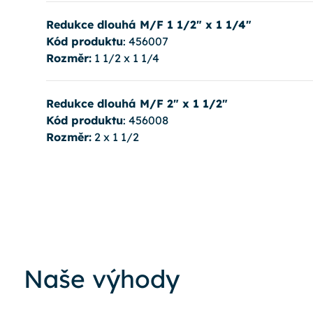
Redukce dlouhá M/F 1 1/2" x 1 1/4"
Kód produktu
: 456007
Rozměr:
1 1/2 x 1 1/4
Redukce dlouhá M/F 2" x 1 1/2"
Kód produktu
: 456008
Rozměr:
2 x 1 1/2
Naše výhody