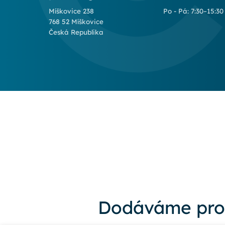
Míškovice 238
Po - Pá: 7:30–15:30
768 52 Míškovice
Česká Republika
Dodáváme pro