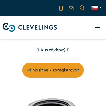
T-Kus závitový F
Příhlásit se / zaregistrovat