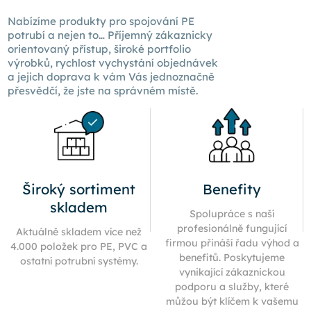
Nabízíme produkty pro spojování PE
potrubí a nejen to… Příjemný zákaznicky
orientovaný přístup, široké portfolio
výrobků, rychlost vychystání objednávek
a jejich doprava k
vám Vás
jednoznačně
přesvědčí, že jste na správném místě.
Široký sortiment
Benefity
skladem
Spolupráce s naší
profesionálně fungující
Aktuálně skladem více než
firmou přináší řadu výhod a
4.000 položek pro PE, PVC a
benefitů. Poskytujeme
ostatní potrubní systémy.
vynikající zákaznickou
podporu a služby, které
můžou být klíčem k vašemu