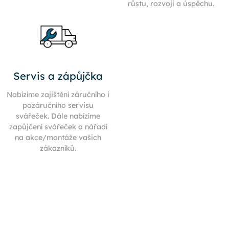
růstu, rozvoji a úspěchu.
Servis a zápůjčka
Nabízíme zajištění záručního i
pozáručního servisu
svářeček. Dále nabízíme
zapůjčení svářeček a nářadí
na akce/montáže vašich
zákazníků.