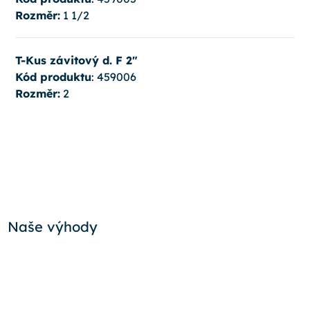
Rozměr:
1 1/2
T-Kus závitový d. F 2"
Kód produktu
: 459006
Rozměr:
2
Naše výhody