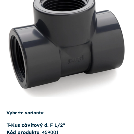
Vyberte variantu:
T-Kus závitový d. F 1/2"
Kód produktu
: 459001