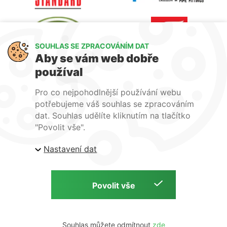
SOUHLAS SE ZPRACOVÁNÍM DAT
Aby se vám web dobře
používal
Pro co nejpohodlnější používání webu
potřebujeme váš souhlas se zpracováním
dat. Souhlas udělíte kliknutím na tlačítko
"Povolit vše".
Nastavení dat
Ochrana osobních údajů
Přihlášení
Souhlas můžete odmítnout
Copyright © 2026 | Clevelings s.r.o | by