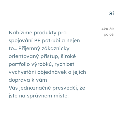
Š
Aktuál
Nabízíme produkty pro
polož
spojování PE potrubí a nejen
to… Příjemný zákaznicky
orientovaný přístup, široké
portfolio výrobků, rychlost
vychystání objednávek a jejich
doprava k
vám
Vás
jednoznačně přesvědčí, že
jste na správném místě.