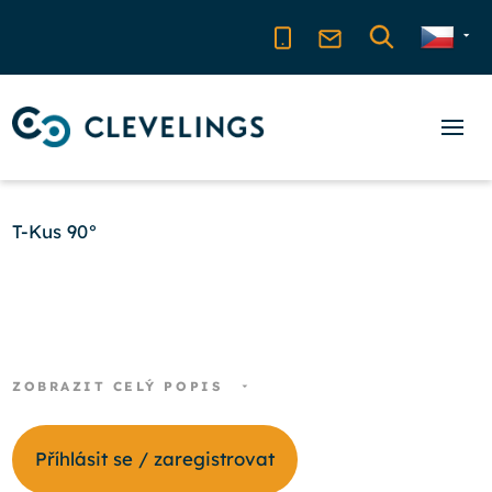
T-Kus 90°
ZOBRAZIT CELÝ POPIS
Příhlásit se / zaregistrovat