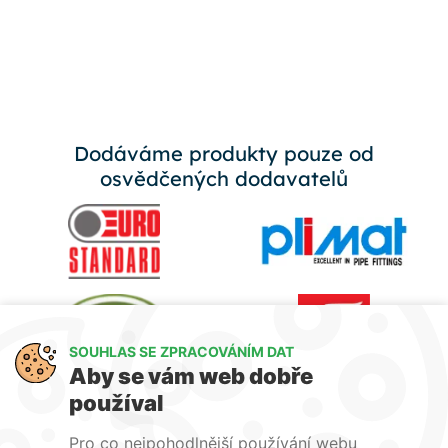
Dodáváme produkty pouze od
osvědčených dodavatelů
SOUHLAS SE ZPRACOVÁNÍM DAT
Aby se vám web dobře
používal
Pro co nejpohodlnější používání webu