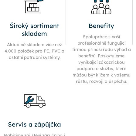
Široký sortiment
Benefity
skladem
Spolupráce s naší
profesionálně fungující
Aktuálně skladem více než
firmou přináší řadu výhod a
4.000 položek pro PE, PVC a
benefitů. Poskytujeme
ostatní potrubní systémy.
vynikající zákaznickou
podporu a služby, které
můžou být klíčem k vašemu
růstu, rozvoji a úspěchu.
Servis a zápůjčka
Nabízíme zajištění záručního i