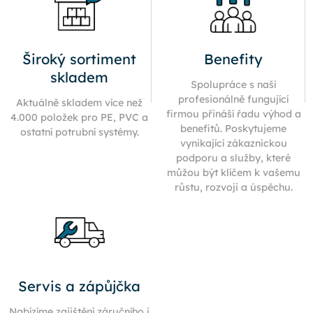
Široký sortiment
Benefity
skladem
Spolupráce s naší
profesionálně fungující
Aktuálně skladem více než
firmou přináší řadu výhod a
4.000 položek pro PE, PVC a
benefitů. Poskytujeme
ostatní potrubní systémy.
vynikající zákaznickou
podporu a služby, které
můžou být klíčem k vašemu
růstu, rozvoji a úspěchu.
Servis a zápůjčka
Nabízíme zajištění záručního i