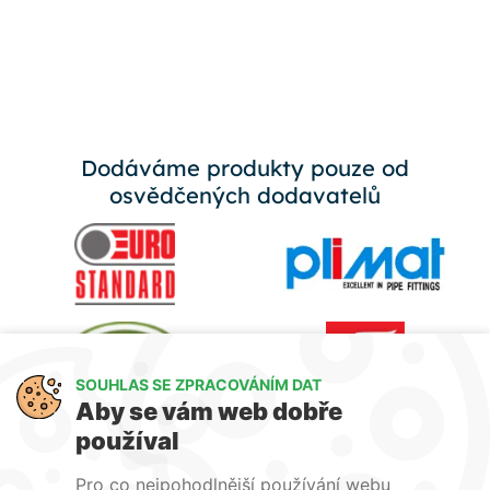
Dodáváme produkty pouze od
osvědčených dodavatelů
SOUHLAS SE ZPRACOVÁNÍM DAT
Aby se vám web dobře
používal
Pro co nejpohodlnější používání webu