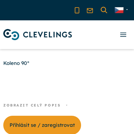
Koleno 90°
ZOBRAZIT CELÝ POPIS
Příhlásit se / zaregistrovat