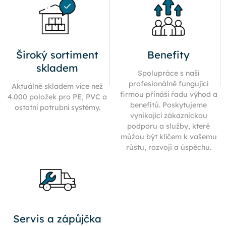
Široký sortiment
Benefity
skladem
Spolupráce s naší
profesionálně fungující
Aktuálně skladem více než
firmou přináší řadu výhod a
4.000 položek pro PE, PVC a
benefitů. Poskytujeme
ostatní potrubní systémy.
vynikající zákaznickou
podporu a služby, které
můžou být klíčem k vašemu
růstu, rozvoji a úspěchu.
Servis a zápůjčka