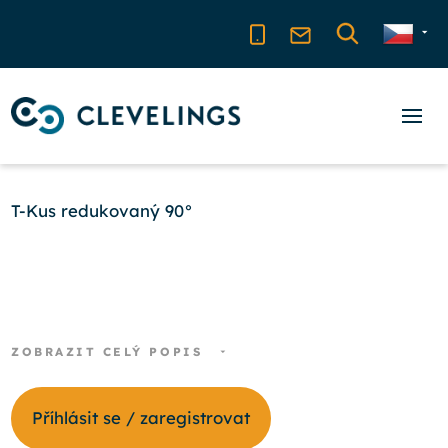
T-Kus redukovaný 90°
ZOBRAZIT CELÝ POPIS
Příhlásit se / zaregistrovat