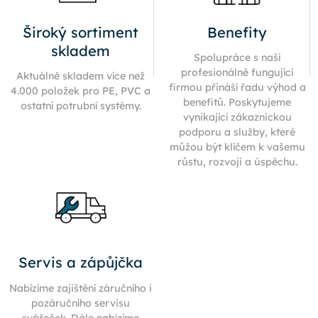
Široký sortiment
Benefity
skladem
Spolupráce s naší
profesionálně fungující
Aktuálně skladem více než
firmou přináší řadu výhod a
4.000 položek pro PE, PVC a
benefitů. Poskytujeme
ostatní potrubní systémy.
vynikající zákaznickou
podporu a služby, které
můžou být klíčem k vašemu
růstu, rozvoji a úspěchu.
Servis a zápůjčka
Nabízíme zajištění záručního i
pozáručního servisu