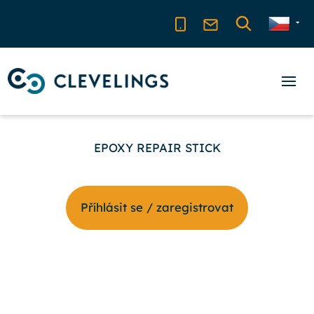
EPOXY REPAIR STICK
Příhlásit se / zaregistrovat