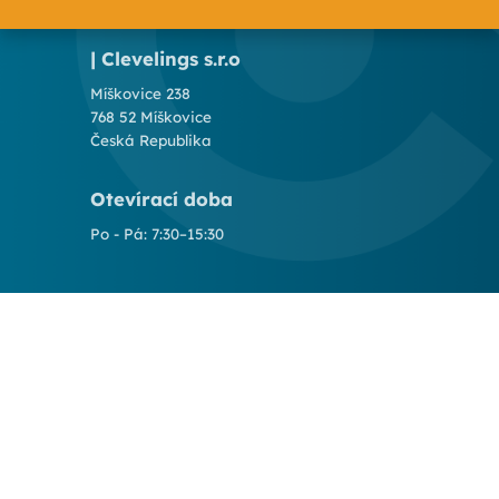
| Clevelings s.r.o
Míškovice 238
768 52 Míškovice
Česká Republika
Otevírací doba
Po - Pá: 7:30–15:30