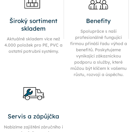
Široký sortiment
Benefity
skladem
Spolupráce s naší
profesionálně fungující
Aktuálně skladem více než
firmou přináší řadu výhod a
4.000 položek pro PE, PVC a
benefitů. Poskytujeme
ostatní potrubní systémy.
vynikající zákaznickou
podporu a služby, které
můžou být klíčem k vašemu
růstu, rozvoji a úspěchu.
Servis a zápůjčka
Nabízíme zajištění záručního i