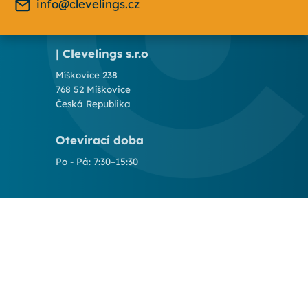
info@clevelings.cz
| Clevelings s.r.o
Míškovice 238
768 52 Míškovice
Česká Republika
Otevírací doba
Po - Pá: 7:30–15:30