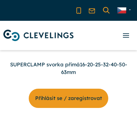
SUPERCLAMP svorka přímá16-20-25-32-40-50-
63mm
Příhlásit se / zaregistrovat