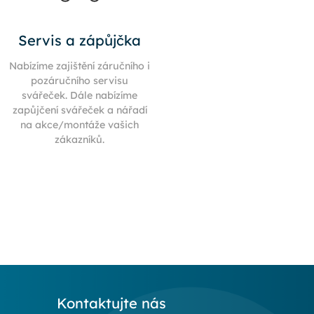
Servis a zápůjčka
Nabízíme zajištění záručního i
pozáručního servisu
svářeček. Dále nabízíme
zapůjčení svářeček a nářadí
na akce/montáže vašich
zákazníků.
Kontaktujte nás