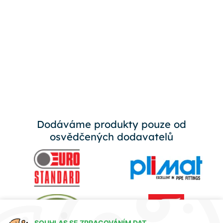
Dodáváme produkty pouze od
osvědčených dodavatelů
SOUHLAS SE ZPRACOVÁNÍM DAT