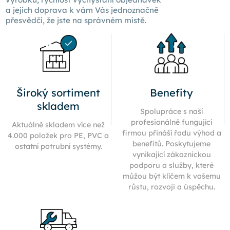
a jejich doprava k
vám Vás
jednoznačně
přesvědčí, že jste na správném místě.
Široký sortiment
Benefity
skladem
Spolupráce s naší
profesionálně fungující
Aktuálně skladem více než
firmou přináší řadu výhod a
4.000 položek pro PE, PVC a
benefitů. Poskytujeme
ostatní potrubní systémy.
vynikající zákaznickou
podporu a služby, které
můžou být klíčem k vašemu
růstu, rozvoji a úspěchu.