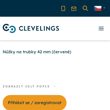
Nůžky na trubky 42 mm (červené)
ZOBRAZIT CELÝ POPIS
Příhlásit se / zaregistrovat