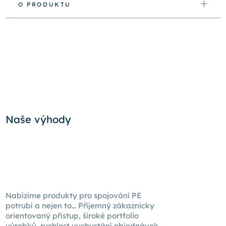
O PRODUKTU
Naše výhody
Nabízíme produkty pro spojování PE
potrubí a nejen to… Příjemný zákaznicky
orientovaný přístup, široké portfolio
výrobků, rychlost vychystání objednávek