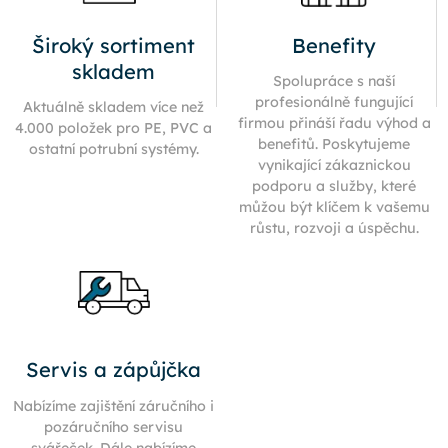
Široký sortiment
Benefity
skladem
Spolupráce s naší
profesionálně fungující
Aktuálně skladem více než
firmou přináší řadu výhod a
4.000 položek pro PE, PVC a
benefitů. Poskytujeme
ostatní potrubní systémy.
vynikající zákaznickou
podporu a služby, které
můžou být klíčem k vašemu
růstu, rozvoji a úspěchu.
Servis a zápůjčka
Nabízíme zajištění záručního i
pozáručního servisu