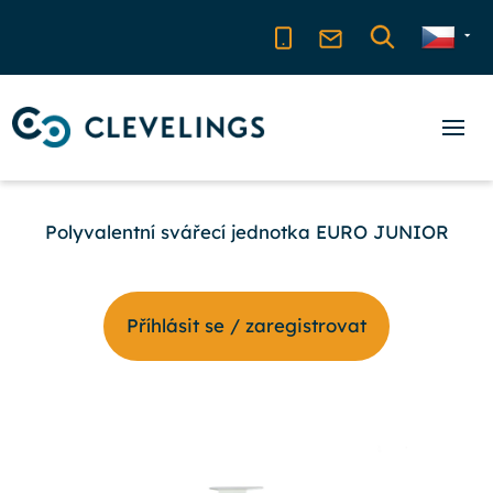
Polyvalentní svářecí jednotka EURO JUNIOR
Příhlásit se / zaregistrovat