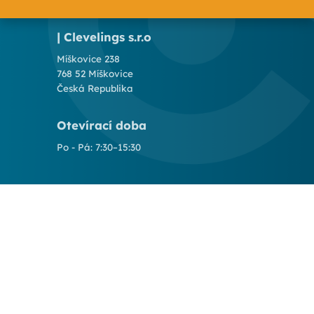
| Clevelings s.r.o
Míškovice 238
768 52 Míškovice
Česká Republika
Otevírací doba
Po - Pá: 7:30–15:30