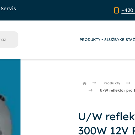
Servis
+420 
PRODUKTY
SLUŽBY
KE STA
Produkty
U/W reflektor pro 
U/W reflek
300W 12V 