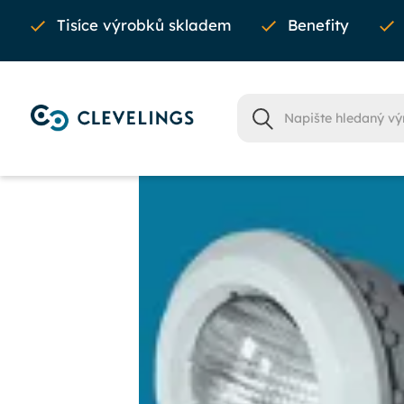
Tisíce výrobků skladem
Benefity