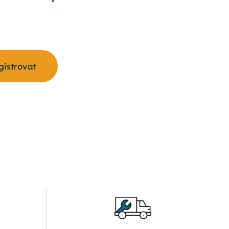
egistrovat