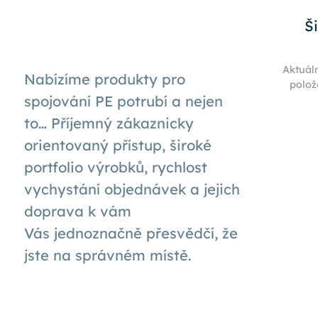
Š
Aktuál
Nabízíme produkty pro
polož
spojování PE potrubí a nejen
to… Příjemný zákaznicky
orientovaný přístup, široké
portfolio výrobků, rychlost
vychystání objednávek a jejich
doprava k
vám
Vás
jednoznačně přesvědčí, že
jste na správném místě.