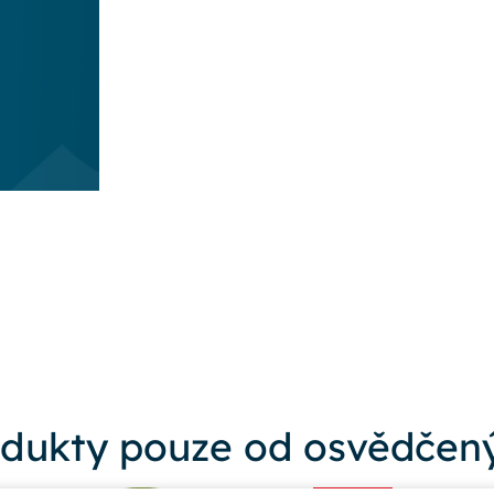
dukty pouze od osvědčený