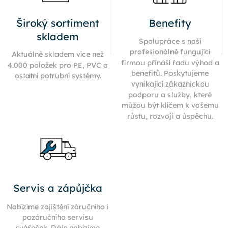
Široký sortiment
Benefity
skladem
Spolupráce s naší
profesionálně fungující
Aktuálně skladem více než
firmou přináší řadu výhod a
4.000 položek pro PE, PVC a
benefitů. Poskytujeme
ostatní potrubní systémy.
vynikající zákaznickou
podporu a služby, které
můžou být klíčem k vašemu
růstu, rozvoji a úspěchu.
Servis a zápůjčka
Nabízíme zajištění záručního i
pozáručního servisu