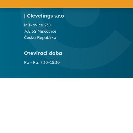
| Clevelings s.r.o
Míškovice 238
768 52 Míškovice
Česká Republika
Otevírací doba
Po - Pá: 7:30–15:30