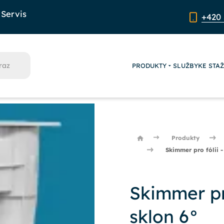
Servis
+420 
PRODUKTY
SLUŽBY
KE STA
Produkty
Skimmer pro fólii -
Skimmer pro
sklon 6°