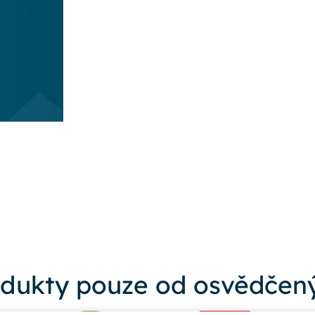
dukty pouze od osvědčený