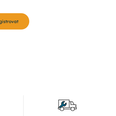
egistrovat