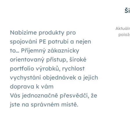
Š
Aktuál
Nabízíme produkty pro
polož
spojování PE potrubí a nejen
to… Příjemný zákaznicky
orientovaný přístup, široké
portfolio výrobků, rychlost
vychystání objednávek a jejich
doprava k
vám
Vás
jednoznačně přesvědčí, že
jste na správném místě.