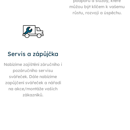
podporu a služby, které
můžou být klíčem k vašemu
růstu, rozvoji a úspěchu.
Servis a zápůjčka
Nabízíme zajištění záručního i
pozáručního servisu
svářeček. Dále nabízíme
zapůjčení svářeček a nářadí
na akce/montáže vašich
zákazníků.