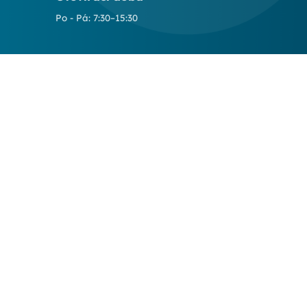
Po - Pá: 7:30–15:30