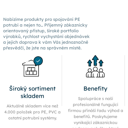
Nabízíme produkty pro spojování PE
potrubí a nejen to… Příjemný zákaznicky
orientovaný přístup, široké portfolio
výrobků, rychlost vychystání objednávek
a jejich doprava k
vám Vás
jednoznačně
přesvědčí, že jste na správném místě.
Široký sortiment
Benefity
skladem
Spolupráce s naší
profesionálně fungující
Aktuálně skladem více než
firmou přináší řadu výhod a
4.000 položek pro PE, PVC a
benefitů. Poskytujeme
ostatní potrubní systémy.
vynikající zákaznickou