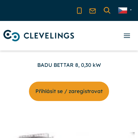
BADU BETTAR 8, 0,30 kW
Příhlásit se / zaregistrovat