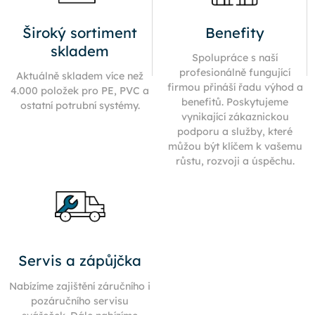
Široký sortiment
Benefity
skladem
Spolupráce s naší
profesionálně fungující
Aktuálně skladem více než
firmou přináší řadu výhod a
4.000 položek pro PE, PVC a
benefitů. Poskytujeme
ostatní potrubní systémy.
vynikající zákaznickou
podporu a služby, které
můžou být klíčem k vašemu
růstu, rozvoji a úspěchu.
Servis a zápůjčka
Nabízíme zajištění záručního i
pozáručního servisu