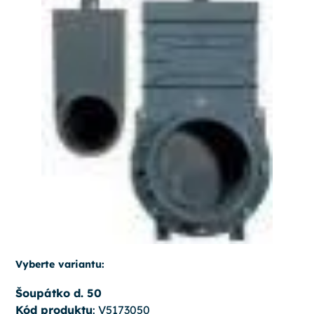
Vyberte variantu:
Šoupátko d. 50
Kód produktu
: V5173050