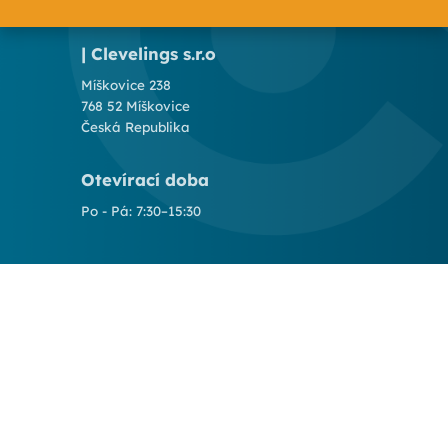
| Clevelings s.r.o
Míškovice 238
768 52 Míškovice
Česká Republika
Otevírací doba
Po - Pá: 7:30–15:30