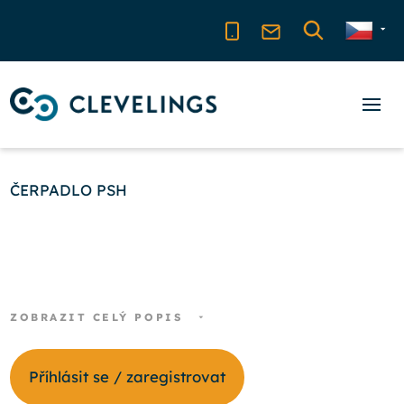
ČERPADLO PSH
ZOBRAZIT CELÝ POPIS
Příhlásit se / zaregistrovat