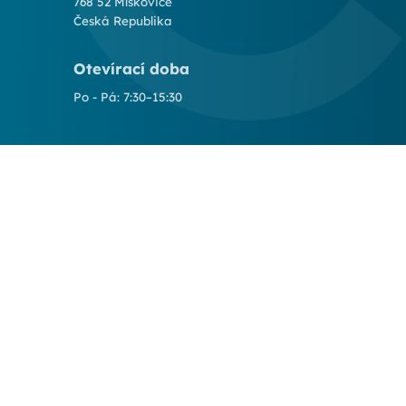
768 52 Míškovice
Česká Republika
Otevírací doba
Po - Pá: 7:30–15:30