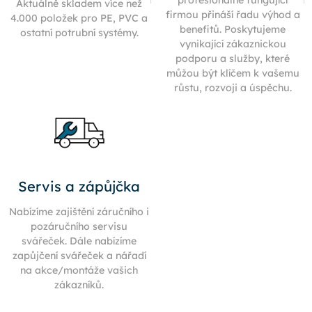
Aktuálně skladem více než
firmou přináší řadu výhod a
4.000 položek pro PE, PVC a
benefitů. Poskytujeme
ostatní potrubní systémy.
vynikající zákaznickou
podporu a služby, které
můžou být klíčem k vašemu
růstu, rozvoji a úspěchu.
Servis a zápůjčka
Nabízíme zajištění záručního i
pozáručního servisu
svářeček. Dále nabízíme
zapůjčení svářeček a nářadí
na akce/montáže vašich
zákazníků.