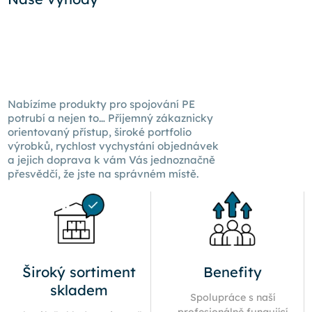
Nabízíme produkty pro spojování PE
potrubí a nejen to… Příjemný zákaznicky
orientovaný přístup, široké portfolio
výrobků, rychlost vychystání objednávek
a jejich doprava k
vám Vás
jednoznačně
přesvědčí, že jste na správném místě.
Široký sortiment
Benefity
skladem
Spolupráce s naší
profesionálně fungující