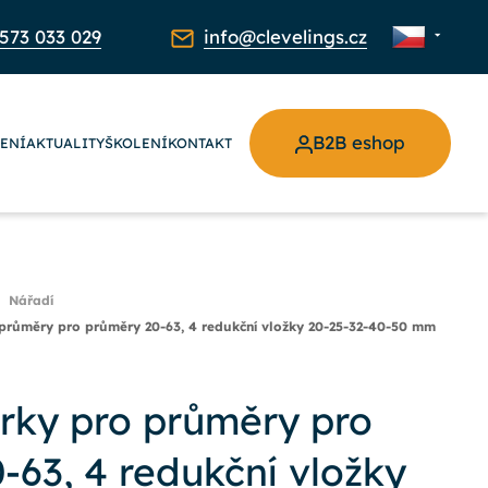
573 033 029
info@clevelings.cz
B2B eshop
ŽENÍ
AKTUALITY
ŠKOLENÍ
KONTAKT
Nářadí
 průměry pro průměry 20-63, 4 redukční vložky 20-25-32-40-50 mm
orky pro průměry pro
-63, 4 redukční vložky