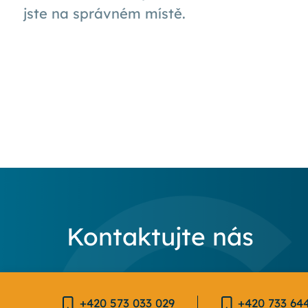
jste na správném místě.
Kontaktujte nás
+420 573 033 029
+420 733 64