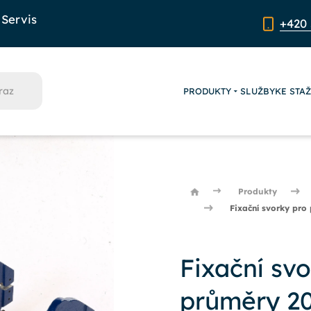
Servis
+420 
PRODUKTY
SLUŽBY
KE STA
Produkty
Fixační svorky pro
Fixační sv
průměry 20