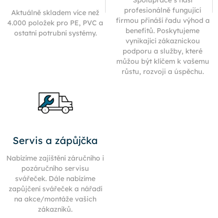
profesionálně fungující
Aktuálně skladem více než
firmou přináší řadu výhod a
4.000 položek pro PE, PVC a
benefitů. Poskytujeme
ostatní potrubní systémy.
vynikající zákaznickou
podporu a služby, které
můžou být klíčem k vašemu
růstu, rozvoji a úspěchu.
Servis a zápůjčka
Nabízíme zajištění záručního i
pozáručního servisu
svářeček. Dále nabízíme
zapůjčení svářeček a nářadí
na akce/montáže vašich
zákazníků.