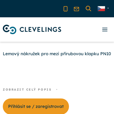
Lemový nákružek pro mezi přírubovou klapku PN10
ZOBRAZIT CELÝ POPIS
Příhlásit se / zaregistrovat