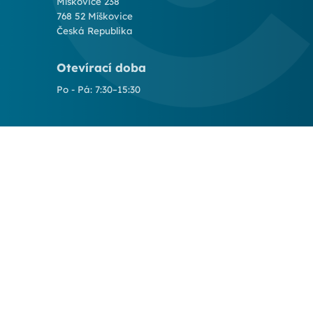
Míškovice 238
768 52 Míškovice
Česká Republika
Otevírací doba
Po - Pá: 7:30–15:30