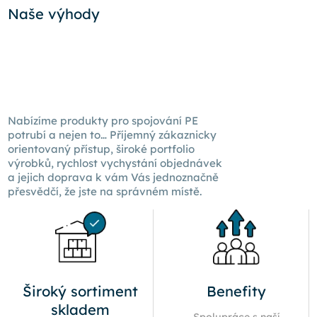
Naše výhody
Nabízíme produkty pro spojování PE
potrubí a nejen to… Příjemný zákaznicky
orientovaný přístup, široké portfolio
výrobků, rychlost vychystání objednávek
a jejich doprava k
vám Vás
jednoznačně
přesvědčí, že jste na správném místě.
Široký sortiment
Benefity
skladem
Spolupráce s naší