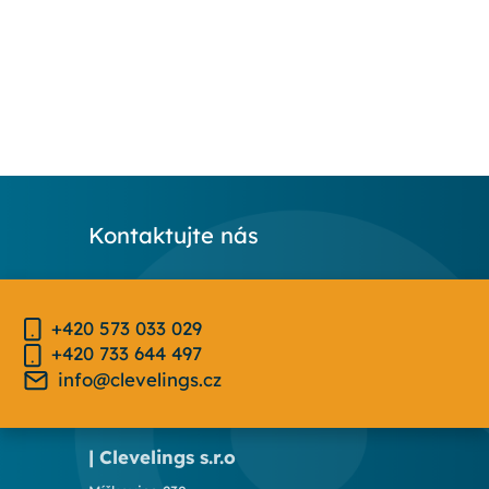
Kontaktujte nás
+420 573 033 029
+420 733 644 497
info@clevelings.cz
| Clevelings s.r.o