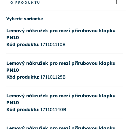
O PRODUKTU
Vyberte variantu:
Lemový nákružek pro mezi přírubovou klapku
PN10
Kód produktu
: 171101110B
Lemový nákružek pro mezi přírubovou klapku
PN10
Kód produktu
: 171101125B
Lemový nákružek pro mezi přírubovou klapku
PN10
Kód produktu
: 171101140B
Lemový nákružek pro mezi přírubovou klapku