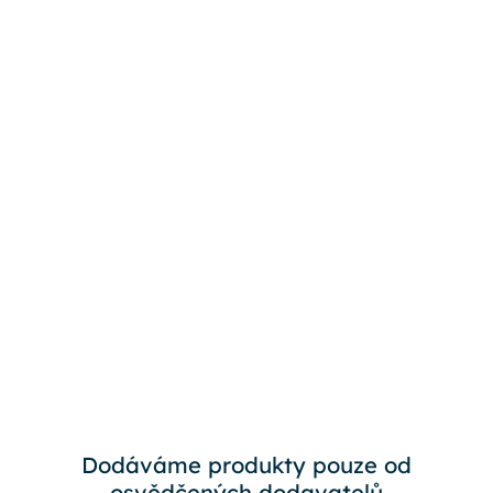
Dodáváme produkty pouze od
osvědčených dodavatelů