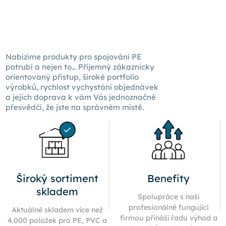
Nabízíme produkty pro spojování PE
potrubí a nejen to… Příjemný zákaznicky
orientovaný přístup, široké portfolio
výrobků, rychlost vychystání objednávek
a jejich doprava k
vám Vás
jednoznačně
přesvědčí, že jste na správném místě.
Široký sortiment
Benefity
skladem
Spolupráce s naší
profesionálně fungující
Aktuálně skladem více než
firmou přináší řadu výhod a
4.000 položek pro PE, PVC a