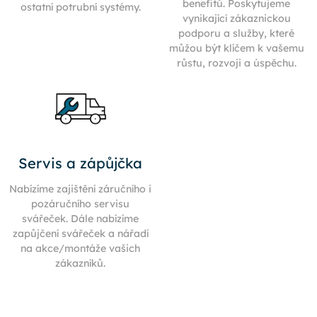
benefitů. Poskytujeme
ostatní potrubní systémy.
vynikající zákaznickou
podporu a služby, které
můžou být klíčem k vašemu
růstu, rozvoji a úspěchu.
Servis a zápůjčka
Nabízíme zajištění záručního i
pozáručního servisu
svářeček. Dále nabízíme
zapůjčení svářeček a nářadí
na akce/montáže vašich
zákazníků.