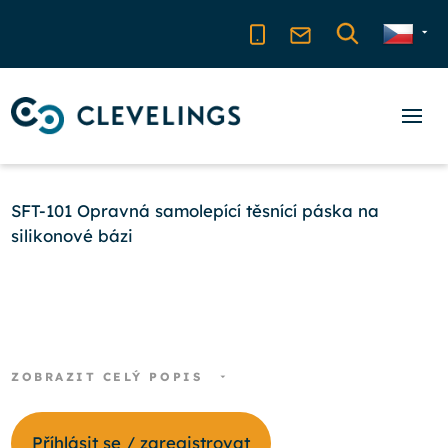
SFT-101 Opravná samolepící těsnící páska na
silikonové bázi
ZOBRAZIT CELÝ POPIS
Příhlásit se / zaregistrovat