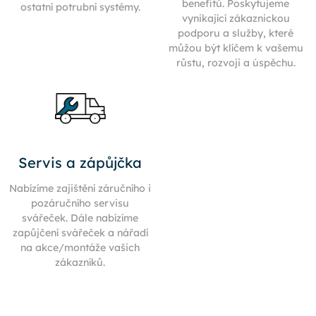
benefitů. Poskytujeme
ostatní potrubní systémy.
vynikající zákaznickou
podporu a služby, které
můžou být klíčem k vašemu
růstu, rozvoji a úspěchu.
Servis a zápůjčka
Nabízíme zajištění záručního i
pozáručního servisu
svářeček. Dále nabízíme
zapůjčení svářeček a nářadí
na akce/montáže vašich
zákazníků.