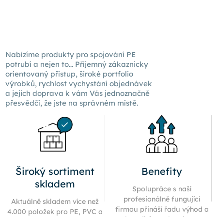
Nabízíme produkty pro spojování PE
potrubí a nejen to… Příjemný zákaznicky
orientovaný přístup, široké portfolio
výrobků, rychlost vychystání objednávek
a jejich doprava k
vám Vás
jednoznačně
přesvědčí, že jste na správném místě.
Široký sortiment
Benefity
skladem
Spolupráce s naší
profesionálně fungující
Aktuálně skladem více než
firmou přináší řadu výhod a
4.000 položek pro PE, PVC a