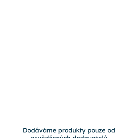
Dodáváme produkty pouze od
osvědčených dodavatelů