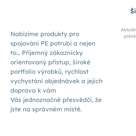
Š
Aktuál
Nabízíme produkty pro
polož
spojování PE potrubí a nejen
to… Příjemný zákaznicky
orientovaný přístup, široké
portfolio výrobků, rychlost
vychystání objednávek a jejich
doprava k
vám
Vás
jednoznačně přesvědčí, že
jste na správném místě.