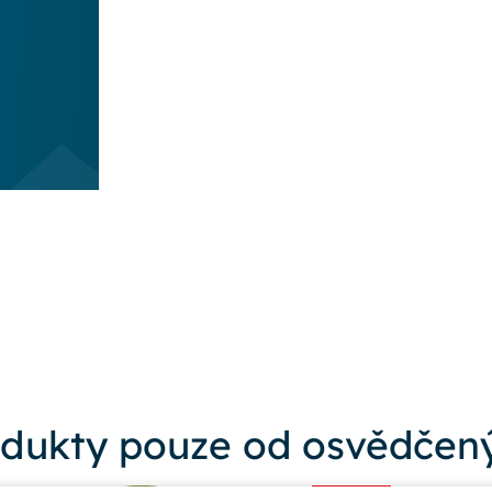
dukty pouze od osvědčený