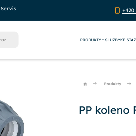
Servis
+420 
PRODUKTY
SLUŽBY
KE STA
Produkty
PP koleno 