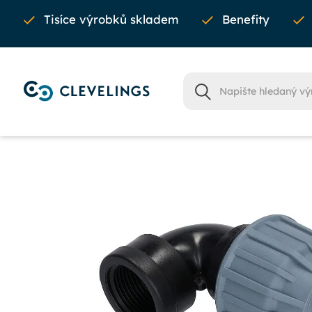
Tisíce výrobků skladem
Benefity