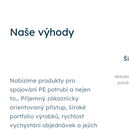
Naše výhody
Š
Aktuál
Nabízíme produkty pro
polož
spojování PE potrubí a nejen
to… Příjemný zákaznicky
orientovaný přístup, široké
portfolio výrobků, rychlost
vychystání objednávek a jejich