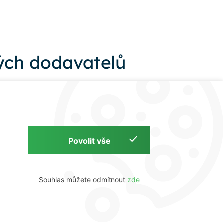
ch dodavatelů
Souhlas můžete odmítnout
Copyright © 2026 | Clevelings s.r.o | by