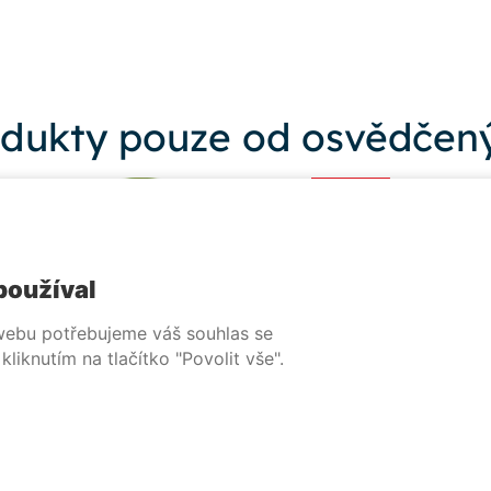
dukty pouze od osvědčený
používal
 webu potřebujeme váš souhlas se
liknutím na tlačítko "Povolit vše".