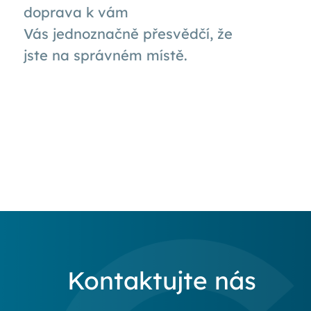
doprava k
vám
Vás
jednoznačně přesvědčí, že
jste na správném místě.
Kontaktujte nás