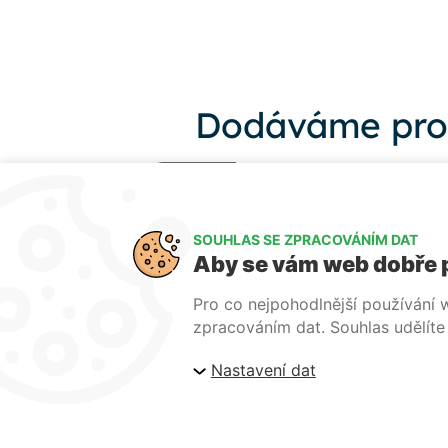
Dodáváme pro
SOUHLAS SE ZPRACOVÁNÍM DAT
Aby se vám web dobře 
Pro co nejpohodlnější používání
zpracováním dat. Souhlas udělíte k
Nastavení dat
Ochrana osobních údajů
Přihlášení