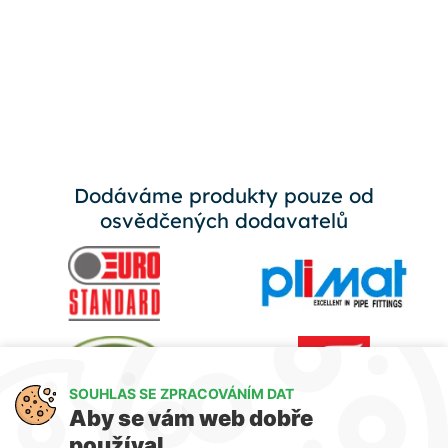
Dodáváme produkty pouze od
osvědčených dodavatelů
SOUHLAS SE ZPRACOVÁNÍM DAT
Aby se vám web dobře
používal