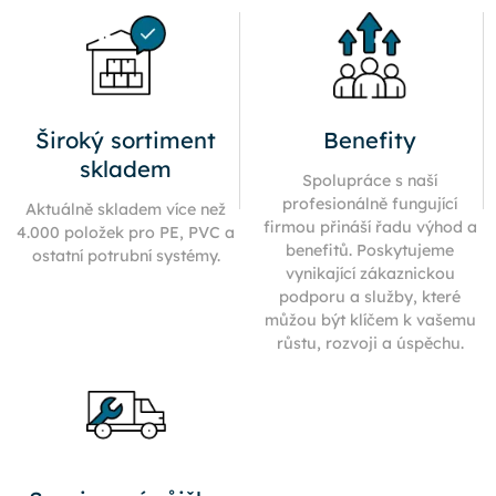
Široký sortiment
Benefity
skladem
Spolupráce s naší
profesionálně fungující
Aktuálně skladem více než
firmou přináší řadu výhod a
4.000 položek pro PE, PVC a
benefitů. Poskytujeme
ostatní potrubní systémy.
vynikající zákaznickou
podporu a služby, které
můžou být klíčem k vašemu
růstu, rozvoji a úspěchu.