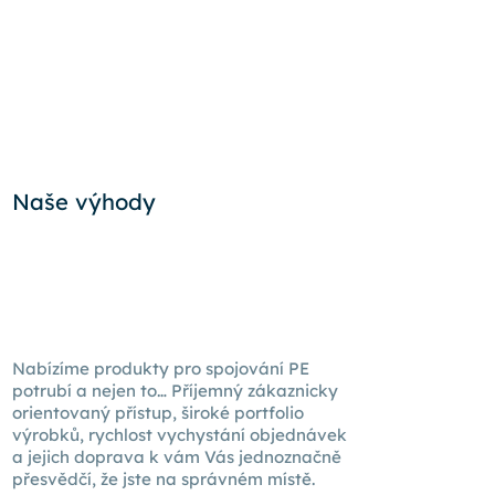
Naše výhody
Nabízíme produkty pro spojování PE
potrubí a nejen to… Příjemný zákaznicky
orientovaný přístup, široké portfolio
výrobků, rychlost vychystání objednávek
a jejich doprava k
vám Vás
jednoznačně
přesvědčí, že jste na správném místě.