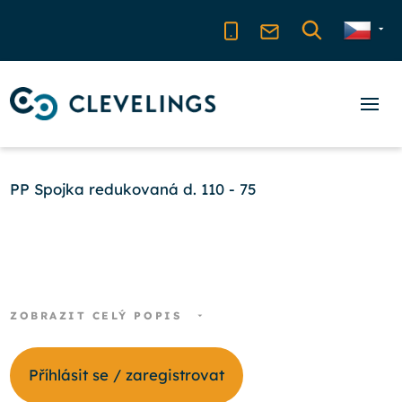
PP Spojka redukovaná d. 110 - 75
ZOBRAZIT CELÝ POPIS
Příhlásit se / zaregistrovat