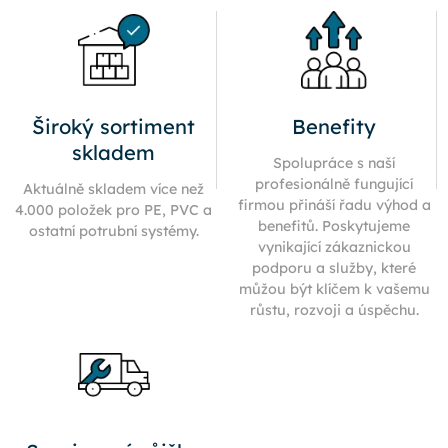
Široký sortiment
Benefity
skladem
Spolupráce s naší
profesionálně fungující
Aktuálně skladem více než
firmou přináší řadu výhod a
4.000 položek pro PE, PVC a
benefitů. Poskytujeme
ostatní potrubní systémy.
vynikající zákaznickou
podporu a služby, které
můžou být klíčem k vašemu
růstu, rozvoji a úspěchu.