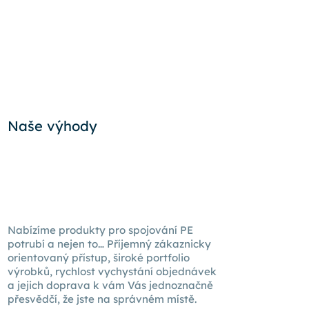
Naše výhody
Nabízíme produkty pro spojování PE
potrubí a nejen to… Příjemný zákaznicky
orientovaný přístup, široké portfolio
výrobků, rychlost vychystání objednávek
a jejich doprava k
vám Vás
jednoznačně
přesvědčí, že jste na správném místě.