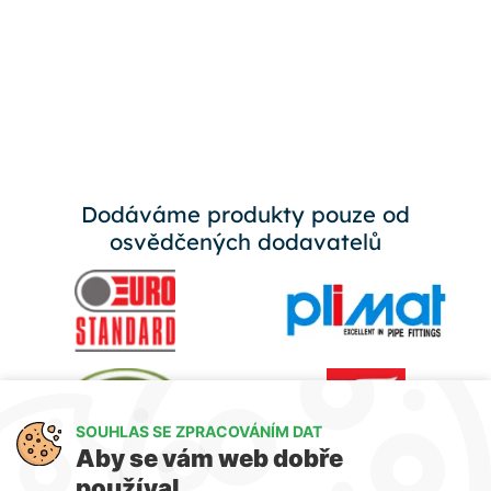
Dodáváme produkty pouze od
osvědčených dodavatelů
SOUHLAS SE ZPRACOVÁNÍM DAT
Aby se vám web dobře
používal