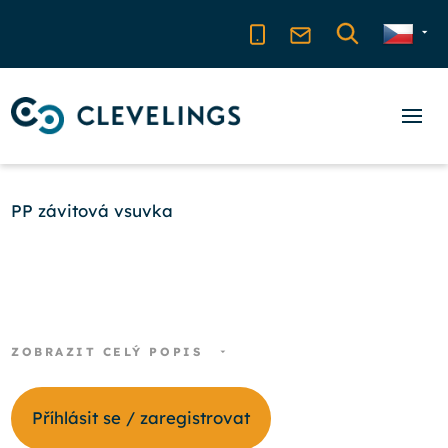
PP závitová vsuvka
ZOBRAZIT CELÝ POPIS
Příhlásit se / zaregistrovat