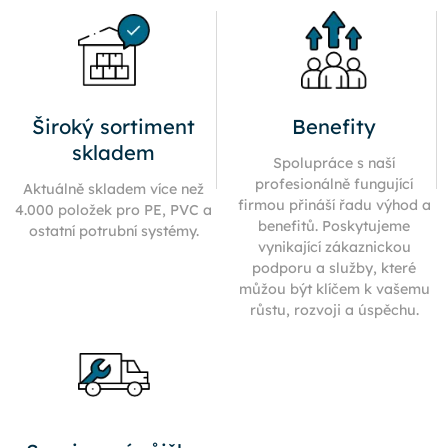
Široký sortiment
Benefity
skladem
Spolupráce s naší
profesionálně fungující
Aktuálně skladem více než
firmou přináší řadu výhod a
4.000 položek pro PE, PVC a
benefitů. Poskytujeme
ostatní potrubní systémy.
vynikající zákaznickou
podporu a služby, které
můžou být klíčem k vašemu
růstu, rozvoji a úspěchu.