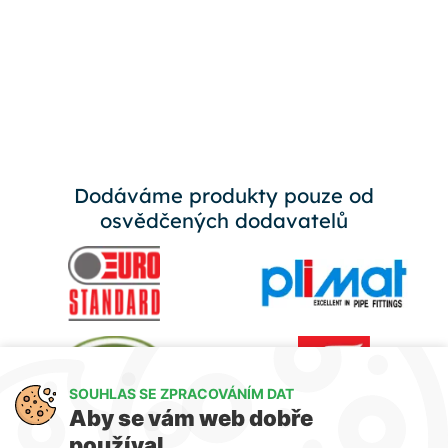
Dodáváme produkty pouze od
osvědčených dodavatelů
SOUHLAS SE ZPRACOVÁNÍM DAT
Aby se vám web dobře
používal