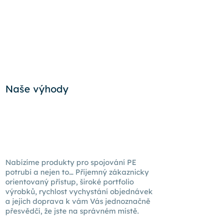
Naše výhody
Nabízíme produkty pro spojování PE
potrubí a nejen to… Příjemný zákaznicky
orientovaný přístup, široké portfolio
výrobků, rychlost vychystání objednávek
a jejich doprava k
vám Vás
jednoznačně
přesvědčí, že jste na správném místě.