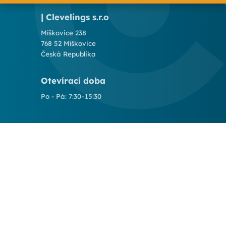
| Clevelings s.r.o
Míškovice 238
768 52 Míškovice
Česká Republika
Otevírací doba
Po - Pá: 7:30–15:30