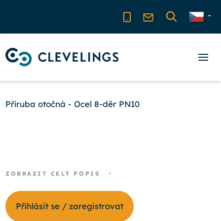
Příruba otočná - Ocel 8-děr PN10
ZOBRAZIT CELÝ POPIS
Příhlásit se / zaregistrovat