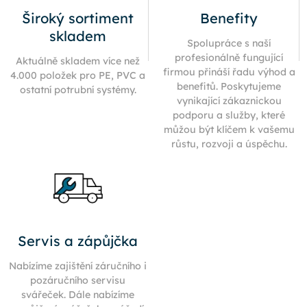
Široký sortiment
Benefity
skladem
Spolupráce s naší
profesionálně fungující
Aktuálně skladem více než
firmou přináší řadu výhod a
4.000 položek pro PE, PVC a
benefitů. Poskytujeme
ostatní potrubní systémy.
vynikající zákaznickou
podporu a služby, které
můžou být klíčem k vašemu
růstu, rozvoji a úspěchu.
Servis a zápůjčka
Nabízíme zajištění záručního i
pozáručního servisu
svářeček. Dále nabízíme