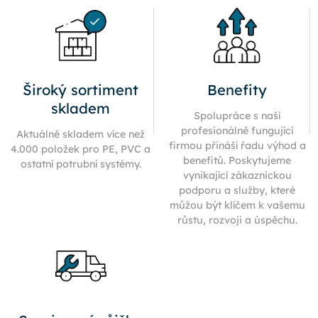
Široký sortiment
Benefity
skladem
Spolupráce s naší
profesionálně fungující
Aktuálně skladem více než
firmou přináší řadu výhod a
4.000 položek pro PE, PVC a
benefitů. Poskytujeme
ostatní potrubní systémy.
vynikající zákaznickou
podporu a služby, které
můžou být klíčem k vašemu
růstu, rozvoji a úspěchu.