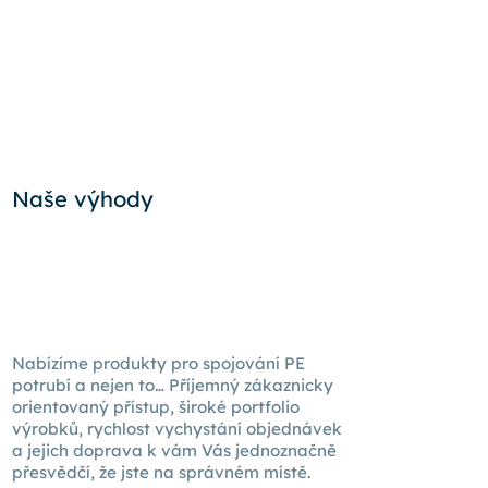
Naše výhody
Nabízíme produkty pro spojování PE
potrubí a nejen to… Příjemný zákaznicky
orientovaný přístup, široké portfolio
výrobků, rychlost vychystání objednávek
a jejich doprava k
vám Vás
jednoznačně
přesvědčí, že jste na správném místě.