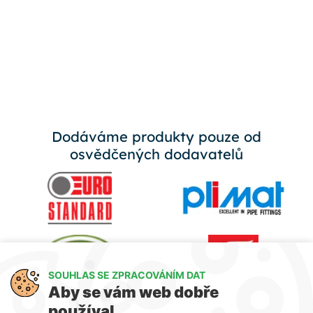
Dodáváme produkty pouze od
osvědčených dodavatelů
SOUHLAS SE ZPRACOVÁNÍM DAT
Aby se vám web dobře
používal