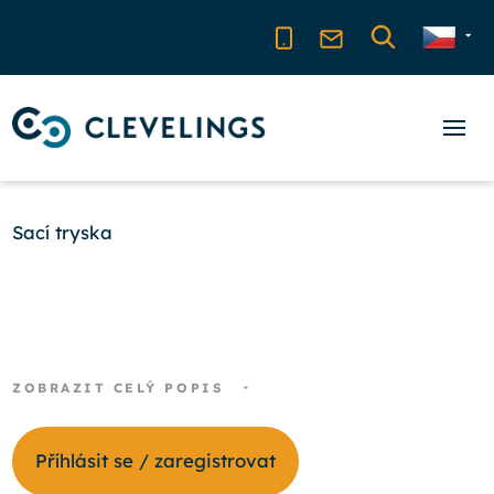
Sací tryska
ZOBRAZIT CELÝ POPIS
Příhlásit se / zaregistrovat