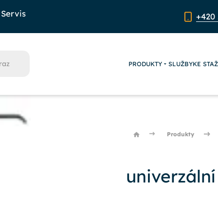
Servis
+420 
PRODUKTY
SLUŽBY
KE STA
Produkty
univerzální