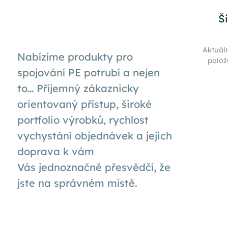
Š
Aktuál
Nabízíme produkty pro
polož
spojování PE potrubí a nejen
to… Příjemný zákaznicky
orientovaný přístup, široké
portfolio výrobků, rychlost
vychystání objednávek a jejich
doprava k
vám
Vás
jednoznačně přesvědčí, že
jste na správném místě.