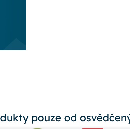
dukty pouze od osvědčený