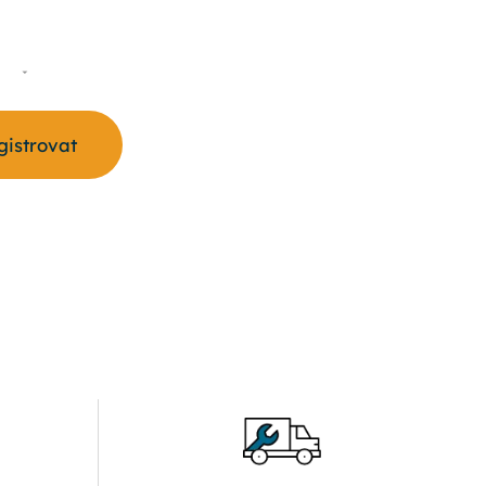
S
egistrovat