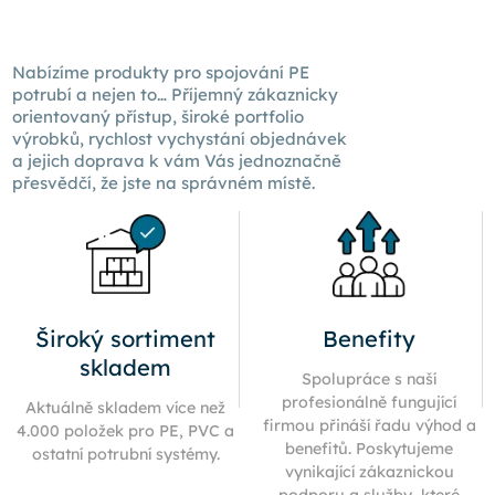
Nabízíme produkty pro spojování PE
potrubí a nejen to… Příjemný zákaznicky
orientovaný přístup, široké portfolio
výrobků, rychlost vychystání objednávek
a jejich doprava k
vám Vás
jednoznačně
přesvědčí, že jste na správném místě.
Široký sortiment
Benefity
skladem
Spolupráce s naší
profesionálně fungující
Aktuálně skladem více než
firmou přináší řadu výhod a
4.000 položek pro PE, PVC a
benefitů. Poskytujeme
ostatní potrubní systémy.
vynikající zákaznickou
podporu a služby, které