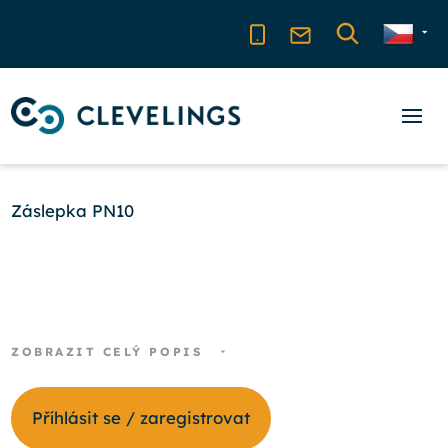
Záslepka PN10
ZOBRAZIT CELÝ POPIS
Příhlásit se / zaregistrovat