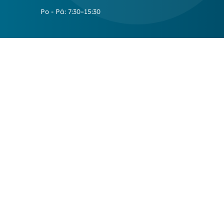
Po - Pá: 7:30–15:30