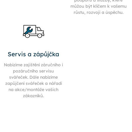
můžou být klíčem k vašemu
růstu, rozvoji a úspěchu.
Servis a zápůjčka
Nabízíme zajištění záručního i
pozáručního servisu
svářeček. Dále nabízíme
zapůjčení svářeček a nářadí
na akce/montáže vašich
zákazníků.