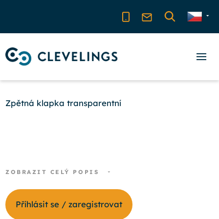
Zpětná klapka transparentní
ZOBRAZIT CELÝ POPIS
Příhlásit se / zaregistrovat