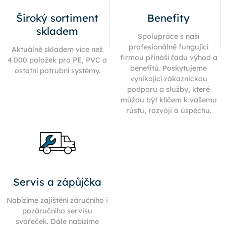
Široký sortiment
Benefity
skladem
Spolupráce s naší
profesionálně fungující
Aktuálně skladem více než
firmou přináší řadu výhod a
4.000 položek pro PE, PVC a
benefitů. Poskytujeme
ostatní potrubní systémy.
vynikající zákaznickou
podporu a služby, které
můžou být klíčem k vašemu
růstu, rozvoji a úspěchu.
Servis a zápůjčka
Nabízíme zajištění záručního i
pozáručního servisu
svářeček. Dále nabízíme