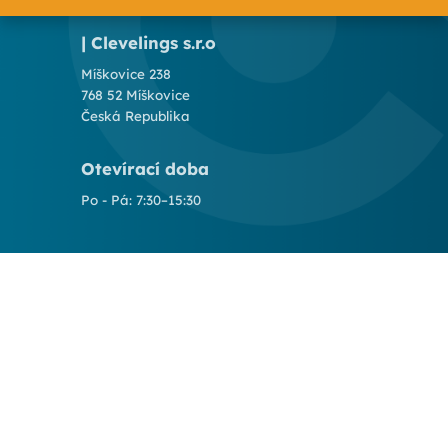
| Clevelings s.r.o
Míškovice 238
768 52 Míškovice
Česká Republika
Otevírací doba
Po - Pá: 7:30–15:30