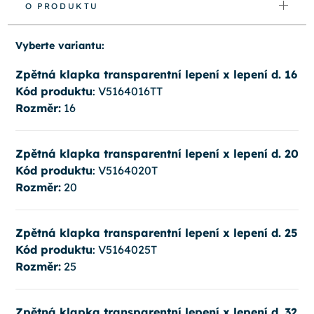
O PRODUKTU
Vyberte variantu:
Zpětná klapka transparentní lepení x lepení d. 16
Kód produktu
: V5164016TT
Rozměr:
16
Zpětná klapka transparentní lepení x lepení d. 20
Kód produktu
: V5164020T
Rozměr:
20
Zpětná klapka transparentní lepení x lepení d. 25
Kód produktu
: V5164025T
Rozměr:
25
Zpětná klapka transparentní lepení x lepení d. 32