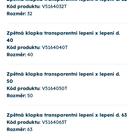
Kód produktu
: V5164032T
Rozměr:
32
Zpětná klapka transparentní lepení x lepení d.
40
Kód produktu
: V5164040T
Rozměr:
40
Zpětná klapka transparentní lepení x lepení d.
50
Kód produktu
: V5164050T
Rozměr:
50
Zpětná klapka transparentní lepení x lepení d. 63
Kód produktu
: V5164063T
Rozměr:
63