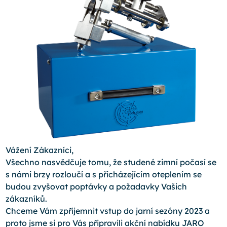
Vážení Zákazníci,
Všechno nasvědčuje tomu, že studené zimní počasí se
s námi brzy rozloučí a s přicházejícím oteplením se
budou zvyšovat poptávky a požadavky Vašich
zákazníků.
Chceme Vám zpříjemnit vstup do jarní sezóny 2023 a
proto jsme si pro Vás připravili akční nabídku JARO