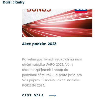
Další články
Akce podzim 2023
Po velmi pozitivních reakcích na naši
akční nabídku JARO 2023, Vám
chceme zpříjemnit i vstup do
podzimní části roku, a proto jsme pro
Vás připravili skvělou akční nabídku
PODZIM 2023.
ČÍST DÁLE