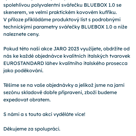
spolehlivou polyvalentní svářečku BLUEBOX 1.0 se
skenerem, ve velmi praktickém kovovém kufříku.
V příloze přikládáme produktový list s podrobnými
technickými parametry svářečky BLUEBOX 1.0 a níže
naleznete ceny.
Pokud této naší akce JARO 2023 využijete, obdržíte od
nás ke každé objednávce kvalitních italských tvarovek
EUROSTANDARD láhev kvalitního italského prosecca
jako poděkování.
Těšíme se na vaše objednávky a jelikož jsme na jarní
sezónu skladově dobře připraveni, zboží budeme
expedovat obratem.
S námi a s touto akcí vyděláte více!
Děkujeme za spolupráci.