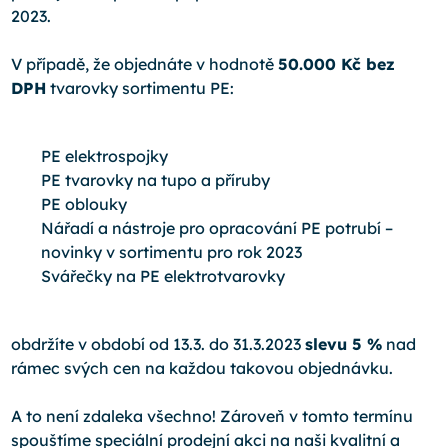
2023.
V případě, že objednáte v hodnotě
50.000 Kč bez
DPH
tvarovky sortimentu PE:
PE elektrospojky
PE tvarovky na tupo a příruby
PE oblouky
Nářadí a nástroje pro opracování PE potrubí –
novinky v sortimentu pro rok 2023
Svářečky na PE elektrotvarovky
obdržíte v období od 13.3. do 31.3.2023
slevu 5 %
nad
rámec svých cen na každou takovou objednávku.
A to není zdaleka všechno! Zároveň v tomto termínu
spouštíme speciální prodejní akci na naši kvalitní a