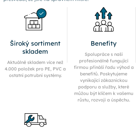
Široký sortiment
Benefity
skladem
Spolupráce s naší
profesionálně fungující
Aktuálně skladem více než
firmou přináší řadu výhod a
4.000 položek pro PE, PVC a
benefitů. Poskytujeme
ostatní potrubní systémy.
vynikající zákaznickou
podporu a služby, které
můžou být klíčem k vašemu
růstu, rozvoji a úspěchu.