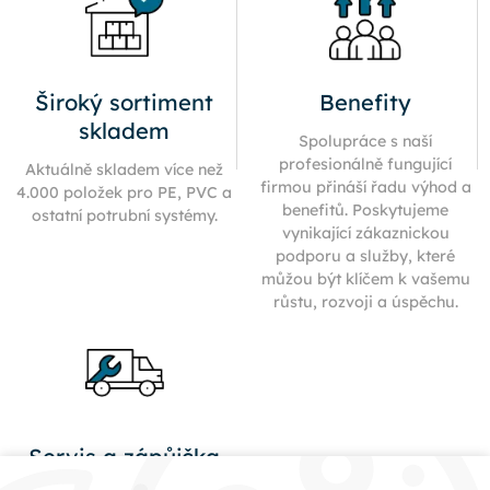
Široký sortiment
Benefity
skladem
Spolupráce s naší
profesionálně fungující
Aktuálně skladem více než
firmou přináší řadu výhod a
4.000 položek pro PE, PVC a
benefitů. Poskytujeme
ostatní potrubní systémy.
vynikající zákaznickou
podporu a služby, které
můžou být klíčem k vašemu
růstu, rozvoji a úspěchu.
Servis a zápůjčka