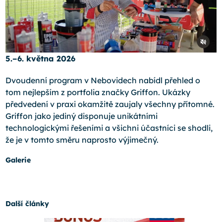
5.–6. května 2026
Dvoudenní program v Nebovidech nabídl přehled o
tom nejlepším z portfolia značky Griffon. Ukázky
předvedení v praxi okamžitě zaujaly všechny přítomné.
Griffon jako jediný disponuje unikátními
technologickými řešeními a všichni účastníci se shodli,
že je v tomto směru naprosto výjimečný.
Galerie
Další články