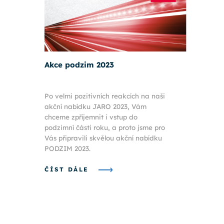
Akce podzim 2023
Po velmi pozitivních reakcích na naši
akční nabídku JARO 2023, Vám
chceme zpříjemnit i vstup do
podzimní části roku, a proto jsme pro
Vás připravili skvělou akční nabídku
PODZIM 2023.
ČÍST DÁLE