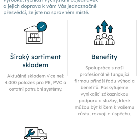
a jejich doprava k
vám Vás
jednoznačně
přesvědčí, že jste na správném místě.
Široký sortiment
Benefity
skladem
Spolupráce s naší
profesionálně fungující
Aktuálně skladem více než
firmou přináší řadu výhod a
4.000 položek pro PE, PVC a
benefitů. Poskytujeme
ostatní potrubní systémy.
vynikající zákaznickou
podporu a služby, které
můžou být klíčem k vašemu
růstu, rozvoji a úspěchu.