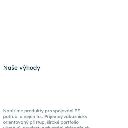
Naše výhody
Nabízíme produkty pro spojování PE
potrubí a nejen to… Příjemný zákaznicky
orientovaný přístup, široké portfolio
výrobků, rychlost vychystání objednávek