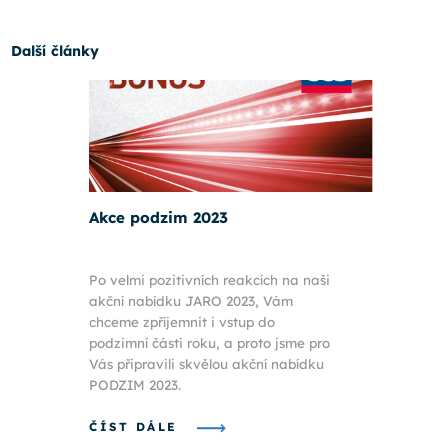
Další články
Akce podzim 2023
Po velmi pozitivních reakcích na naši
akční nabídku JARO 2023, Vám
chceme zpříjemnit i vstup do
podzimní části roku, a proto jsme pro
Vás připravili skvělou akční nabídku
PODZIM 2023.
ČÍST DÁLE